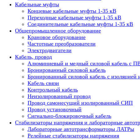
Кабельные муфты
Концевые кабельные муфты 1-35 кВ
Переходные кабельные муфты 1-35 кВ
Соединительные кабельные муфты 1-35 кВ
Общепромышленное оборудование
Крановое оборудование
Частотные преобразователи
Электродвигатели
Кабель, провод
Алюминиевый и медный силовой кабель с П
Бронированный силовой кабель
Бронированный силовой кабель с изоляцией 
Кабель связи
Контрольный кабель
Неизолированный провод
Провод самонесущий изолированный СИП
Провод установочный
Сигнально-блокировочный кабель
Стабилизаторы напряжения и лабораторные автот
Лабораторные автотрансформаторы ЛАТРы
Релейные стабилизаторы напряжения