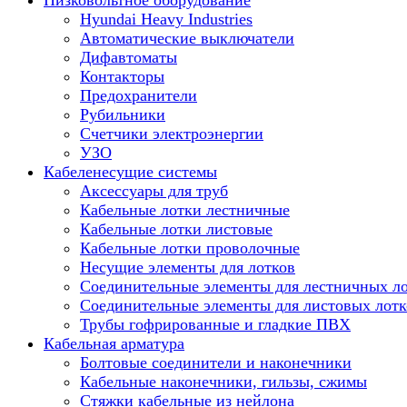
Низковольтное оборудование
Hyundai Heavy Industries
Автоматические выключатели
Дифавтоматы
Контакторы
Предохранители
Рубильники
Счетчики электроэнергии
УЗО
Кабеленесущие системы
Аксессуары для труб
Кабельные лотки лестничные
Кабельные лотки листовые
Кабельные лотки проволочные
Несущие элементы для лотков
Соединительные элементы для лестничных л
Соединительные элементы для листовых лотк
Трубы гофрированные и гладкие ПВХ
Кабельная арматура
Болтовые соединители и наконечники
Кабельные наконечники, гильзы, сжимы
Стяжки кабельные из нейлона