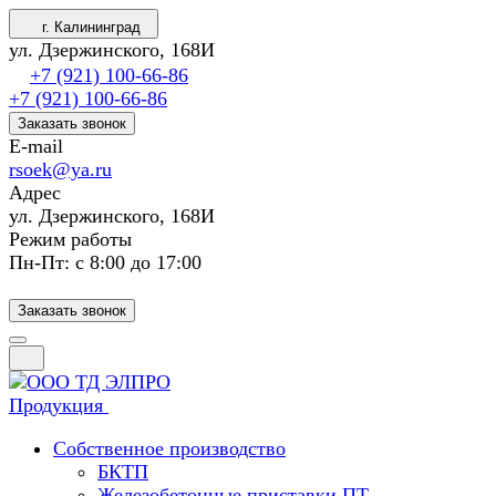
г. Калининград
ул. Дзержинского, 168И
+7 (921) 100-66-86
+7 (921) 100-66-86
Заказать звонок
E-mail
rsoek@ya.ru
Адрес
ул. Дзержинского, 168И
Режим работы
Пн-Пт: с 8:00 до 17:00
Заказать звонок
Продукция
Собственное производство
БКТП
Железобетонные приставки ПТ