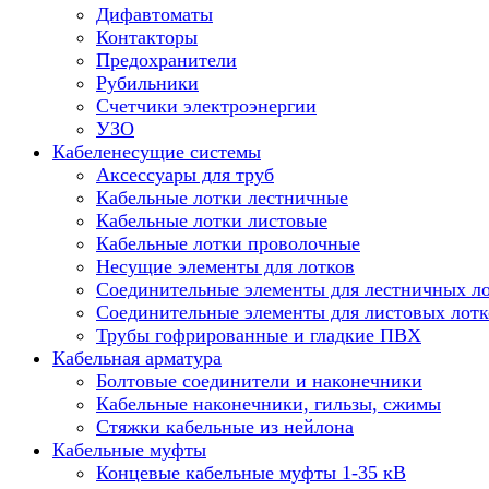
Дифавтоматы
Контакторы
Предохранители
Рубильники
Счетчики электроэнергии
УЗО
Кабеленесущие системы
Аксессуары для труб
Кабельные лотки лестничные
Кабельные лотки листовые
Кабельные лотки проволочные
Несущие элементы для лотков
Соединительные элементы для лестничных л
Соединительные элементы для листовых лотк
Трубы гофрированные и гладкие ПВХ
Кабельная арматура
Болтовые соединители и наконечники
Кабельные наконечники, гильзы, сжимы
Стяжки кабельные из нейлона
Кабельные муфты
Концевые кабельные муфты 1-35 кВ