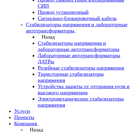
СИП
Провод установочный
Сигнально-блокировочный кабель
Стабилизаторы напряжения и лабораторные
автотрансформаторы
Назад
Стабилизаторы напряжения и
лабораторные автотрансформаторы
Лабораторные автотрансформаторы
ЛАТРы
Релейные стабилизаторы напряжения
Тиристорные стабилизаторы
напряжения
Устройства защиты от отгорания нуля и
высокого напряжения
Электромеханические стабилизаторы
напряжения
Услуги
Проекты
Компания
Назад