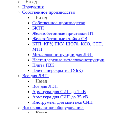
Назад
Продукция
Собственное производство
Назад
Собственное производство
БКТП
Железобетонные приставки ПТ
Железобетонные стойки СВ
КТП, КРУ, ПКУ, ЩО70, КСО, СТП,
МТП
Металлоконструкции для ЛЭП
Нестандартные металлоконструкции
Плита ПЗК
Плиты перекрытия (УБК)
Все для ЛЭП
Назад
Все для ЛЭП
Арматура для СИП до 1 кВ
Арматура для СИП до 35 кВ
Инструмент для монтажа СИП
Высоковольтное оборудование
Назад