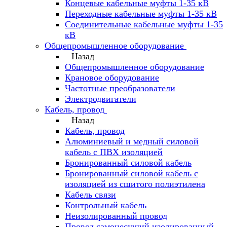
Концевые кабельные муфты 1-35 кВ
Переходные кабельные муфты 1-35 кВ
Соединительные кабельные муфты 1-35
кВ
Общепромышленное оборудование
Назад
Общепромышленное оборудование
Крановое оборудование
Частотные преобразователи
Электродвигатели
Кабель, провод
Назад
Кабель, провод
Алюминиевый и медный силовой
кабель с ПВХ изоляцией
Бронированный силовой кабель
Бронированный силовой кабель с
изоляцией из сшитого полиэтилена
Кабель связи
Контрольный кабель
Неизолированный провод
Провод самонесущий изолированный