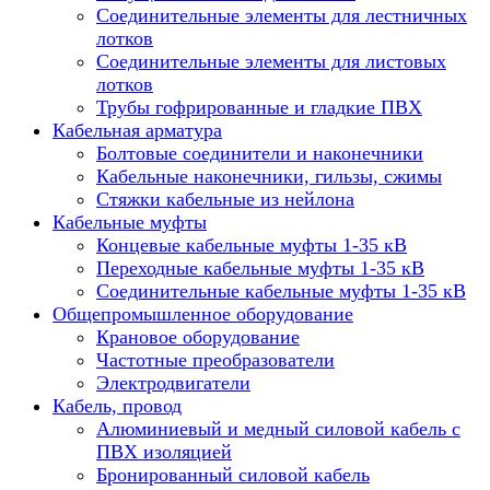
Соединительные элементы для лестничных
лотков
Соединительные элементы для листовых
лотков
Трубы гофрированные и гладкие ПВХ
Кабельная арматура
Болтовые соединители и наконечники
Кабельные наконечники, гильзы, сжимы
Стяжки кабельные из нейлона
Кабельные муфты
Концевые кабельные муфты 1-35 кВ
Переходные кабельные муфты 1-35 кВ
Соединительные кабельные муфты 1-35 кВ
Общепромышленное оборудование
Крановое оборудование
Частотные преобразователи
Электродвигатели
Кабель, провод
Алюминиевый и медный силовой кабель с
ПВХ изоляцией
Бронированный силовой кабель