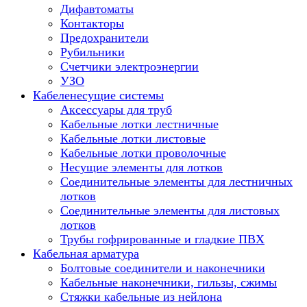
Дифавтоматы
Контакторы
Предохранители
Рубильники
Счетчики электроэнергии
УЗО
Кабеленесущие системы
Аксессуары для труб
Кабельные лотки лестничные
Кабельные лотки листовые
Кабельные лотки проволочные
Несущие элементы для лотков
Соединительные элементы для лестничных
лотков
Соединительные элементы для листовых
лотков
Трубы гофрированные и гладкие ПВХ
Кабельная арматура
Болтовые соединители и наконечники
Кабельные наконечники, гильзы, сжимы
Стяжки кабельные из нейлона