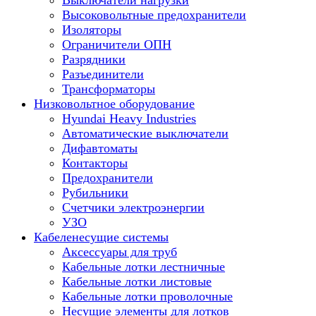
Выключатели нагрузки
Высоковольтные предохранители
Изоляторы
Ограничители ОПН
Разрядники
Разъединители
Трансформаторы
Низковольтное оборудование
Hyundai Heavy Industries
Автоматические выключатели
Дифавтоматы
Контакторы
Предохранители
Рубильники
Счетчики электроэнергии
УЗО
Кабеленесущие системы
Аксессуары для труб
Кабельные лотки лестничные
Кабельные лотки листовые
Кабельные лотки проволочные
Несущие элементы для лотков