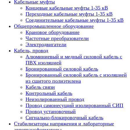
Кабельные муфты
Концевые кабельные муфты 1-35 кВ
Переходные кабельные муфты 1-35 кВ
Соединительные кабельные муфты 1-35 кВ
Общепромышленное оборудование
Крановое оборудование
Частотные преобразователи
Электродвигатели
Кабель, провод
Алюминиевый и медный силовой кабель с
ПВХ изоляцией
Бронированный силовой кабель
Бронированный силовой кабель с изоляцией
из сшитого полиэтилена
Кабель связи
Контрольный кабель
Неизолированный провод
Провод самонесущий изолированный СИП
Провод установочный
Сигнально-блокировочный кабель
Стабилизаторы напряжения и лабораторные
автотрансформаторы