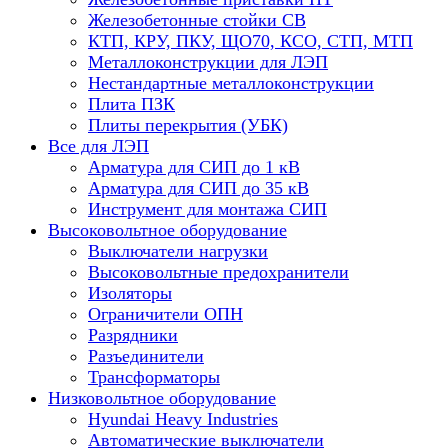
Железобетонные стойки СВ
КТП, КРУ, ПКУ, ЩО70, КСО, СТП, МТП
Металлоконструкции для ЛЭП
Нестандартные металлоконструкции
Плита ПЗК
Плиты перекрытия (УБК)
Все для ЛЭП
Арматура для СИП до 1 кВ
Арматура для СИП до 35 кВ
Инструмент для монтажа СИП
Высоковольтное оборудование
Выключатели нагрузки
Высоковольтные предохранители
Изоляторы
Ограничители ОПН
Разрядники
Разъединители
Трансформаторы
Низковольтное оборудование
Hyundai Heavy Industries
Автоматические выключатели