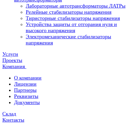
Лабораторные автотрансформаторы ЛАТРы
Релейные стабилизаторы напряжения
Тиристорные стабилизаторы напряжения
Устройства защиты от отгорания нуля и
высокого напряжения
Электромеханические стабилизаторы
напряжения
Услуги
Проекты
Компания
О компании
Лицензии
Партнеры
Реквизиты
Документы
Склад
Контакты