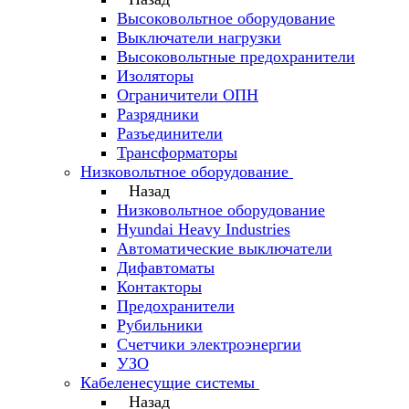
Высоковольтное оборудование
Выключатели нагрузки
Высоковольтные предохранители
Изоляторы
Ограничители ОПН
Разрядники
Разъединители
Трансформаторы
Низковольтное оборудование
Назад
Низковольтное оборудование
Hyundai Heavy Industries
Автоматические выключатели
Дифавтоматы
Контакторы
Предохранители
Рубильники
Счетчики электроэнергии
УЗО
Кабеленесущие системы
Назад