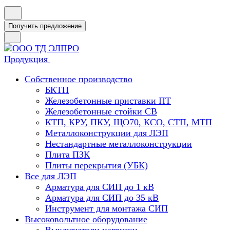
Получить предложение
Продукция
Собственное производство
БКТП
Железобетонные приставки ПТ
Железобетонные стойки СВ
КТП, КРУ, ПКУ, ЩО70, КСО, СТП, МТП
Металлоконструкции для ЛЭП
Нестандартные металлоконструкции
Плита ПЗК
Плиты перекрытия (УБК)
Все для ЛЭП
Арматура для СИП до 1 кВ
Арматура для СИП до 35 кВ
Инструмент для монтажа СИП
Высоковольтное оборудование