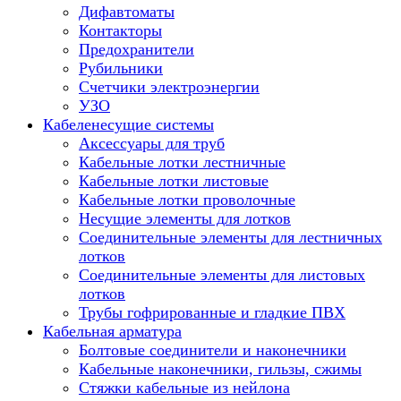
Дифавтоматы
Контакторы
Предохранители
Рубильники
Счетчики электроэнергии
УЗО
Кабеленесущие системы
Аксессуары для труб
Кабельные лотки лестничные
Кабельные лотки листовые
Кабельные лотки проволочные
Несущие элементы для лотков
Соединительные элементы для лестничных
лотков
Соединительные элементы для листовых
лотков
Трубы гофрированные и гладкие ПВХ
Кабельная арматура
Болтовые соединители и наконечники
Кабельные наконечники, гильзы, сжимы
Стяжки кабельные из нейлона