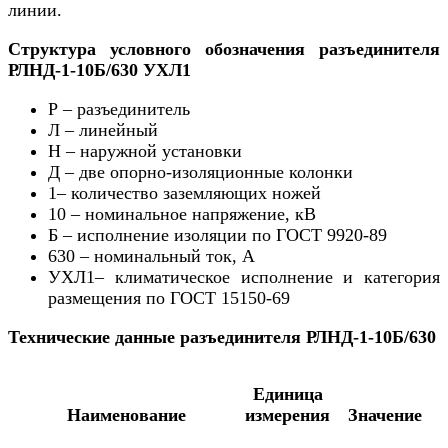
линии.
Структура условного обозначения разъединителя
РЛНД-1-10Б/630 УХЛ1
Р – разъединитель
Л – линейный
Н – наружной установки
Д – две опорно-изоляционные колонки
1– количество заземляющих ножей
10 – номинальное напряжение, кВ
Б – исполнение изоляции по ГОСТ 9920-89
630 – номинальный ток, А
УХЛ1– климатическое исполнение и категория
размещения по ГОСТ 15150-69
Технические данные разъединителя РЛНД-1-10Б/630
Единица
Наименование
измерения
Значение