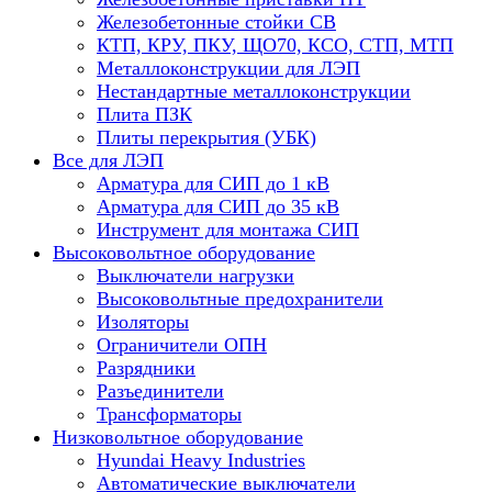
Железобетонные стойки СВ
КТП, КРУ, ПКУ, ЩО70, КСО, СТП, МТП
Металлоконструкции для ЛЭП
Нестандартные металлоконструкции
Плита ПЗК
Плиты перекрытия (УБК)
Все для ЛЭП
Арматура для СИП до 1 кВ
Арматура для СИП до 35 кВ
Инструмент для монтажа СИП
Высоковольтное оборудование
Выключатели нагрузки
Высоковольтные предохранители
Изоляторы
Ограничители ОПН
Разрядники
Разъединители
Трансформаторы
Низковольтное оборудование
Hyundai Heavy Industries
Автоматические выключатели