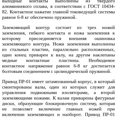
выходные контакты выполнены из твердого
алюминиевого сплава, в соответствии с ГОСТ 10434-
82. Контактное нажатие главной токоведущей системы
равное 6-8 кг обеспечено пружиной.
Заземляющий контур состоит из трех ножей
заземления, гибкого контакта и ножа заземления к
которому присоединяется внешняя ошиновка
заземляющего контура. Ножи заземления выполнены
из стальных пластин, параллельно расположенных,
один конец приварен к валу, на другом наклепаны
медные контактные пластины. Необходимое
контактное напряжение равное 6-8 кг достигается
болтовым соединением с цилиндрической пружиной.
Привод ПР-01 имеет штампованный корпус, в который
смонтированы валы, один из которых служит для
управления подвижными изоляторами, а второй
заземляющими ножами. К валам приварены фигурные
диски, образующие блокировочную систему, которая
не позволяет включение главных ножей при
включении заземляющих и наоборот. Привод ПР-01