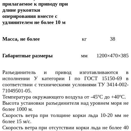
прилагаемое к приводу при
длине рукоятки
оперирования вместе с
удлинителем не более 10 м
Масса, не более
кг
38
Габаритные размеры
мм
1200×470×385
Разъединитель и привод изготавливаются в
исполнении У категории I по ГОСТ 15150-69 в
соответствии с техническими условиями ТУ 3414-002-
71049501-05.
Температура окружающего воздуха от -45ºC до +40ºC.
Высота установки разъединителя над уровнем моря не
более 1000 м.
Скорость ветра при толщине корки льда 10-20 мм не
более 15 м/с.
Скорость ветра при отсутствии корки льда не более 40