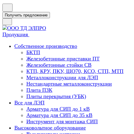
Получить предложение
Продукция
Собственное производство
БКТП
Железобетонные приставки ПТ
Железобетонные стойки СВ
КТП, КРУ, ПКУ, ЩО70, КСО, СТП, МТП
Металлоконструкции для ЛЭП
Нестандартные металлоконструкции
Плита ПЗК
Плиты перекрытия (УБК)
Все для ЛЭП
Арматура для СИП до 1 кВ
Арматура для СИП до 35 кВ
Инструмент для монтажа СИП
Высоковольтное оборудование