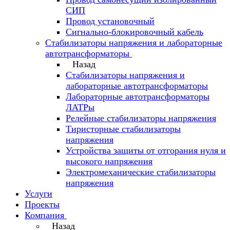
СИП
Провод установочный
Сигнально-блокировочный кабель
Стабилизаторы напряжения и лабораторные
автотрансформаторы
Назад
Стабилизаторы напряжения и
лабораторные автотрансформаторы
Лабораторные автотрансформаторы
ЛАТРы
Релейные стабилизаторы напряжения
Тиристорные стабилизаторы
напряжения
Устройства защиты от отгорания нуля и
высокого напряжения
Электромеханические стабилизаторы
напряжения
Услуги
Проекты
Компания
Назад