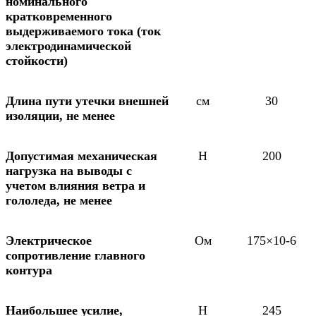
номинального
кратковременного
выдерживаемого тока (ток
электродинамической
стойкости)
Длина пути утечки внешней
см
30
изоляции, не менее
Допустимая механическая
Н
200
нагрузка на выводы с
учетом влияния ветра и
гололеда, не менее
Электрическое
Ом
175×10-6
сопротивление главного
контура
Наибольшее усилие,
Н
245