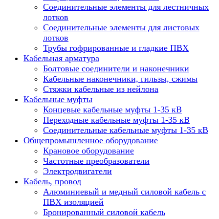
Соединительные элементы для лестничных
лотков
Соединительные элементы для листовых
лотков
Трубы гофрированные и гладкие ПВХ
Кабельная арматура
Болтовые соединители и наконечники
Кабельные наконечники, гильзы, сжимы
Стяжки кабельные из нейлона
Кабельные муфты
Концевые кабельные муфты 1-35 кВ
Переходные кабельные муфты 1-35 кВ
Соединительные кабельные муфты 1-35 кВ
Общепромышленное оборудование
Крановое оборудование
Частотные преобразователи
Электродвигатели
Кабель, провод
Алюминиевый и медный силовой кабель с
ПВХ изоляцией
Бронированный силовой кабель