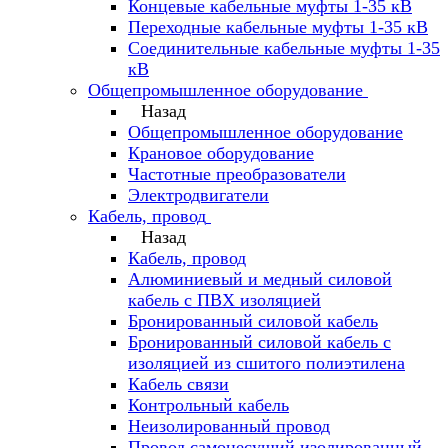
Концевые кабельные муфты 1-35 кВ
Переходные кабельные муфты 1-35 кВ
Соединительные кабельные муфты 1-35
кВ
Общепромышленное оборудование
Назад
Общепромышленное оборудование
Крановое оборудование
Частотные преобразователи
Электродвигатели
Кабель, провод
Назад
Кабель, провод
Алюминиевый и медный силовой
кабель с ПВХ изоляцией
Бронированный силовой кабель
Бронированный силовой кабель с
изоляцией из сшитого полиэтилена
Кабель связи
Контрольный кабель
Неизолированный провод
Провод самонесущий изолированный