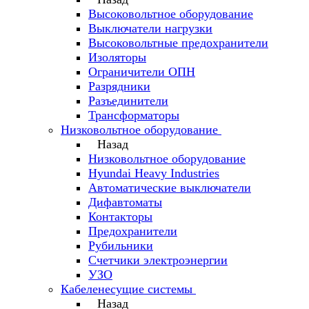
Высоковольтное оборудование
Выключатели нагрузки
Высоковольтные предохранители
Изоляторы
Ограничители ОПН
Разрядники
Разъединители
Трансформаторы
Низковольтное оборудование
Назад
Низковольтное оборудование
Hyundai Heavy Industries
Автоматические выключатели
Дифавтоматы
Контакторы
Предохранители
Рубильники
Счетчики электроэнергии
УЗО
Кабеленесущие системы
Назад