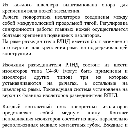
Из каждого швеллера выштампована опора для
крепления вала ножей заземления.
Рычаги поворотных изоляторов соединены между
собой междуполюсной продольной тягой. Регулировка
синхронности работы главных ножей осуществляется
болтами крепления подвижных изоляторов.
На раме разъединителя РЛНД имеется болт заземления
и отверстия для крепления рамы на поддерживающей
конструкции.
Изоляция разъединителя РЛНД состоит из шести
изоляторов типа С4-80 (могут быть применены и
изоляторы других типов) три из которых
устанавливаются на рычагах, а остальные на
швеллерах рамы. Токоведущая система установлена на
верхних фланцах изоляторов разъединителя РЛНД.
Каждый контактный нож поворотных изоляторов
представляет собой медную шину. Контакт
неподвижных изоляторов состоит из двух параллельно
расположенных медных контактных губок. Входные и