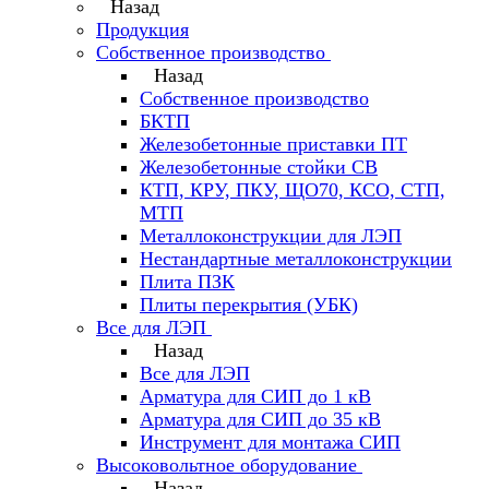
Назад
Продукция
Собственное производство
Назад
Собственное производство
БКТП
Железобетонные приставки ПТ
Железобетонные стойки СВ
КТП, КРУ, ПКУ, ЩО70, КСО, СТП,
МТП
Металлоконструкции для ЛЭП
Нестандартные металлоконструкции
Плита ПЗК
Плиты перекрытия (УБК)
Все для ЛЭП
Назад
Все для ЛЭП
Арматура для СИП до 1 кВ
Арматура для СИП до 35 кВ
Инструмент для монтажа СИП
Высоковольтное оборудование
Назад