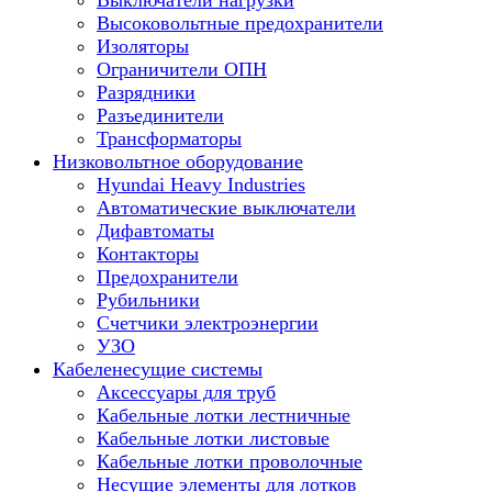
Выключатели нагрузки
Высоковольтные предохранители
Изоляторы
Ограничители ОПН
Разрядники
Разъединители
Трансформаторы
Низковольтное оборудование
Hyundai Heavy Industries
Автоматические выключатели
Дифавтоматы
Контакторы
Предохранители
Рубильники
Счетчики электроэнергии
УЗО
Кабеленесущие системы
Аксессуары для труб
Кабельные лотки лестничные
Кабельные лотки листовые
Кабельные лотки проволочные
Несущие элементы для лотков