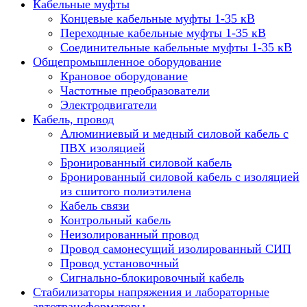
Кабельные муфты
Концевые кабельные муфты 1-35 кВ
Переходные кабельные муфты 1-35 кВ
Соединительные кабельные муфты 1-35 кВ
Общепромышленное оборудование
Крановое оборудование
Частотные преобразователи
Электродвигатели
Кабель, провод
Алюминиевый и медный силовой кабель с
ПВХ изоляцией
Бронированный силовой кабель
Бронированный силовой кабель с изоляцией
из сшитого полиэтилена
Кабель связи
Контрольный кабель
Неизолированный провод
Провод самонесущий изолированный СИП
Провод установочный
Сигнально-блокировочный кабель
Стабилизаторы напряжения и лабораторные
автотрансформаторы