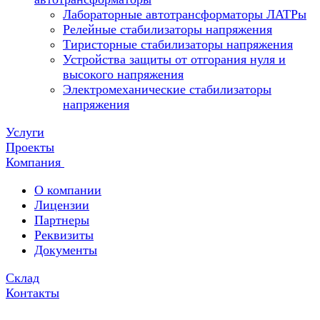
Лабораторные автотрансформаторы ЛАТРы
Релейные стабилизаторы напряжения
Тиристорные стабилизаторы напряжения
Устройства защиты от отгорания нуля и
высокого напряжения
Электромеханические стабилизаторы
напряжения
Услуги
Проекты
Компания
О компании
Лицензии
Партнеры
Реквизиты
Документы
Склад
Контакты