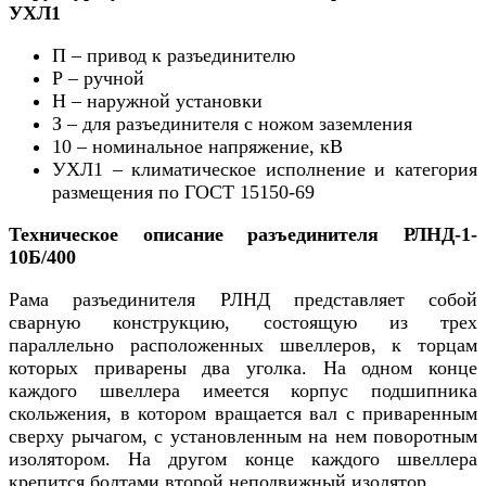
УХЛ1
П – привод к разъединителю
Р – ручной
Н – наружной установки
З – для разъединителя с ножом заземления
10 – номинальное напряжение, кВ
УХЛ1 – климатическое исполнение и категория
размещения по ГОСТ 15150-69
Техническое описание разъединителя РЛНД-1-
10Б/400
Рама разъединителя РЛНД представляет собой
сварную конструкцию, состоящую из трех
параллельно расположенных швеллеров, к торцам
которых приварены два уголка. На одном конце
каждого швеллера имеется корпус подшипника
скольжения, в котором вращается вал с приваренным
сверху рычагом, с установленным на нем поворотным
изолятором. На другом конце каждого швеллера
крепится болтами второй неподвижный изолятор.