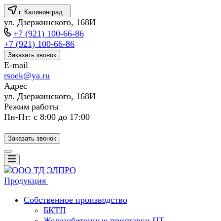
г. Калининград
ул. Дзержинского, 168И
+7 (921) 100-66-86
+7 (921) 100-66-86
Заказать звонок
E-mail
rsoek@ya.ru
Адрес
ул. Дзержинского, 168И
Режим работы
Пн-Пт: с 8:00 до 17:00
Заказать звонок
Продукция
Собственное производство
БКТП
Железобетонные приставки ПТ