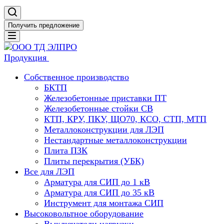
Получить предложение
Продукция
Собственное производство
БКТП
Железобетонные приставки ПТ
Железобетонные стойки СВ
КТП, КРУ, ПКУ, ЩО70, КСО, СТП, МТП
Металлоконструкции для ЛЭП
Нестандартные металлоконструкции
Плита ПЗК
Плиты перекрытия (УБК)
Все для ЛЭП
Арматура для СИП до 1 кВ
Арматура для СИП до 35 кВ
Инструмент для монтажа СИП
Высоковольтное оборудование