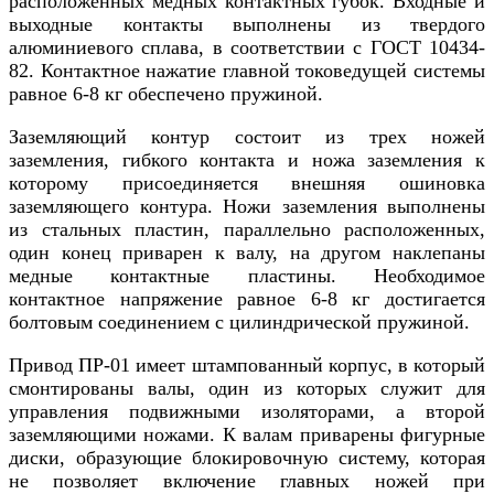
расположенных медных контактных губок. Входные и
выходные контакты выполнены из твердого
алюминиевого сплава, в соответствии с ГОСТ 10434-
82. Контактное нажатие главной токоведущей системы
равное 6-8 кг обеспечено пружиной.
Заземляющий контур состоит из трех ножей
заземления, гибкого контакта и ножа заземления к
которому присоединяется внешняя ошиновка
заземляющего контура. Ножи заземления выполнены
из стальных пластин, параллельно расположенных,
один конец приварен к валу, на другом наклепаны
медные контактные пластины. Необходимое
контактное напряжение равное 6-8 кг достигается
болтовым соединением с цилиндрической пружиной.
Привод ПР-01 имеет штампованный корпус, в который
смонтированы валы, один из которых служит для
управления подвижными изоляторами, а второй
заземляющими ножами. К валам приварены фигурные
диски, образующие блокировочную систему, которая
не позволяет включение главных ножей при