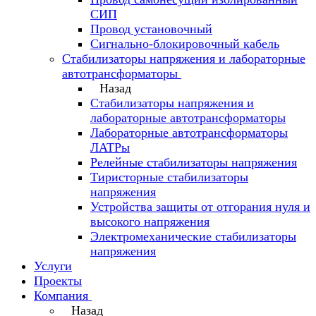
СИП
Провод установочный
Сигнально-блокировочный кабель
Стабилизаторы напряжения и лабораторные
автотрансформаторы
Назад
Стабилизаторы напряжения и
лабораторные автотрансформаторы
Лабораторные автотрансформаторы
ЛАТРы
Релейные стабилизаторы напряжения
Тиристорные стабилизаторы
напряжения
Устройства защиты от отгорания нуля и
высокого напряжения
Электромеханические стабилизаторы
напряжения
Услуги
Проекты
Компания
Назад