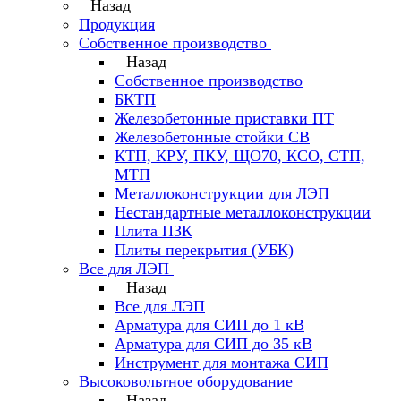
Назад
Продукция
Собственное производство
Назад
Собственное производство
БКТП
Железобетонные приставки ПТ
Железобетонные стойки СВ
КТП, КРУ, ПКУ, ЩО70, КСО, СТП,
МТП
Металлоконструкции для ЛЭП
Нестандартные металлоконструкции
Плита ПЗК
Плиты перекрытия (УБК)
Все для ЛЭП
Назад
Все для ЛЭП
Арматура для СИП до 1 кВ
Арматура для СИП до 35 кВ
Инструмент для монтажа СИП
Высоковольтное оборудование
Назад