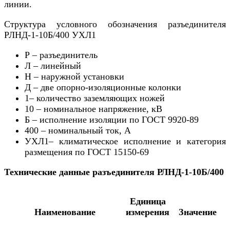
линии.
Структура условного обозначения разъединителя
РЛНД-1-10Б/400 УХЛ1
Р – разъединитель
Л – линейный
Н – наружной установки
Д – две опорно-изоляционные колонки
1– количество заземляющих ножей
10 – номинальное напряжение, кВ
Б – исполнение изоляции по ГОСТ 9920-89
400 – номинальный ток, А
УХЛ1– климатическое исполнение и категория
размещения по ГОСТ 15150-69
Технические данные разъединителя РЛНД-1-10Б/400
Единица
Наименование
измерения
Значение