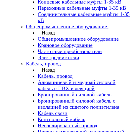
Концевые кабельные муфты 1-35 кВ
Переходные кабельные муфты 1-35 кВ
Соединительные кабельные муфты 1-35
кВ
Общепромышленное оборудование
Назад
Общепромышленное оборудование
Крановое оборудование
Частотные преобразователи
Электродвигатели
Кабель, провод
Назад
Кабель, провод
Алюминиевый и медный силовой
кабель с ПВХ изоляцией
Бронированный силовой кабель
Бронированный силовой кабель с
изоляцией из сшитого полиэтилена
Кабель связи
Контрольный кабель
Неизолированный провод
Провод самонесущий изолированный