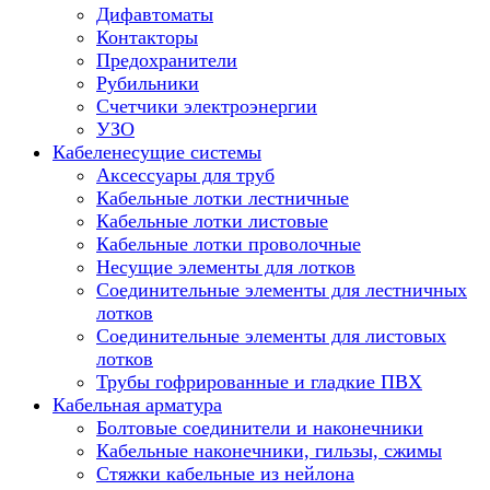
Дифавтоматы
Контакторы
Предохранители
Рубильники
Счетчики электроэнергии
УЗО
Кабеленесущие системы
Аксессуары для труб
Кабельные лотки лестничные
Кабельные лотки листовые
Кабельные лотки проволочные
Несущие элементы для лотков
Соединительные элементы для лестничных
лотков
Соединительные элементы для листовых
лотков
Трубы гофрированные и гладкие ПВХ
Кабельная арматура
Болтовые соединители и наконечники
Кабельные наконечники, гильзы, сжимы
Стяжки кабельные из нейлона