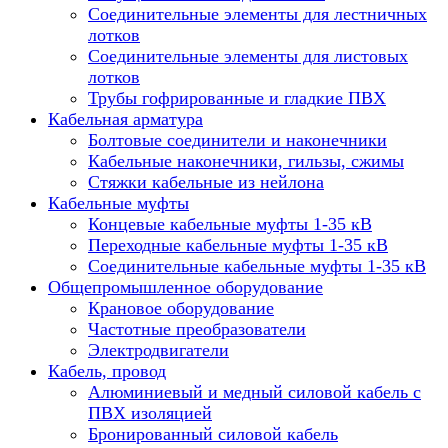
Соединительные элементы для лестничных
лотков
Соединительные элементы для листовых
лотков
Трубы гофрированные и гладкие ПВХ
Кабельная арматура
Болтовые соединители и наконечники
Кабельные наконечники, гильзы, сжимы
Стяжки кабельные из нейлона
Кабельные муфты
Концевые кабельные муфты 1-35 кВ
Переходные кабельные муфты 1-35 кВ
Соединительные кабельные муфты 1-35 кВ
Общепромышленное оборудование
Крановое оборудование
Частотные преобразователи
Электродвигатели
Кабель, провод
Алюминиевый и медный силовой кабель с
ПВХ изоляцией
Бронированный силовой кабель