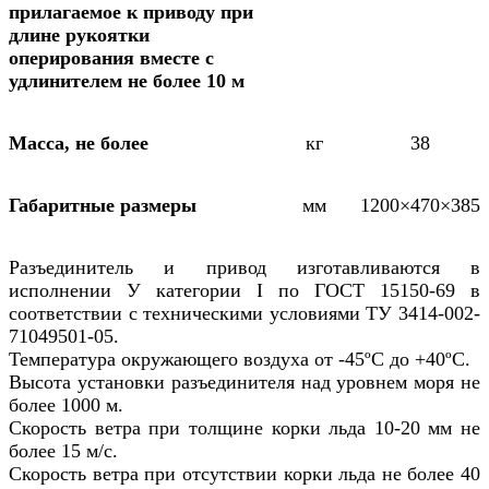
прилагаемое к приводу при
длине рукоятки
оперирования вместе с
удлинителем не более 10 м
Масса, не более
кг
38
Габаритные размеры
мм
1200×470×385
Разъединитель и привод изготавливаются в
исполнении У категории I по ГОСТ 15150-69 в
соответствии с техническими условиями ТУ 3414-002-
71049501-05.
Температура окружающего воздуха от -45ºC до +40ºC.
Высота установки разъединителя над уровнем моря не
более 1000 м.
Скорость ветра при толщине корки льда 10-20 мм не
более 15 м/с.
Скорость ветра при отсутствии корки льда не более 40