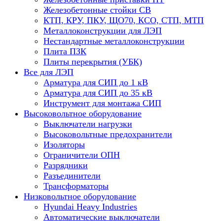
Железобетонные стойки СВ
КТП, КРУ, ПКУ, ЩО70, КСО, СТП, МТП
Металлоконструкции для ЛЭП
Нестандартные металлоконструкции
Плита ПЗК
Плиты перекрытия (УБК)
Все для ЛЭП
Арматура для СИП до 1 кВ
Арматура для СИП до 35 кВ
Инструмент для монтажа СИП
Высоковольтное оборудование
Выключатели нагрузки
Высоковольтные предохранители
Изоляторы
Ограничители ОПН
Разрядники
Разъединители
Трансформаторы
Низковольтное оборудование
Hyundai Heavy Industries
Автоматические выключатели