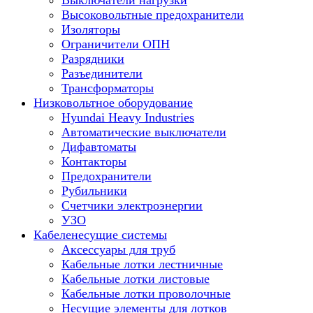
Выключатели нагрузки
Высоковольтные предохранители
Изоляторы
Ограничители ОПН
Разрядники
Разъединители
Трансформаторы
Низковольтное оборудование
Hyundai Heavy Industries
Автоматические выключатели
Дифавтоматы
Контакторы
Предохранители
Рубильники
Счетчики электроэнергии
УЗО
Кабеленесущие системы
Аксессуары для труб
Кабельные лотки лестничные
Кабельные лотки листовые
Кабельные лотки проволочные
Несущие элементы для лотков