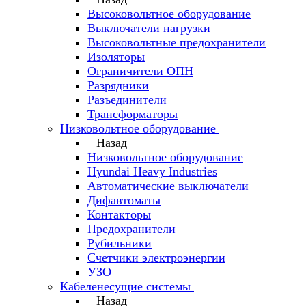
Высоковольтное оборудование
Выключатели нагрузки
Высоковольтные предохранители
Изоляторы
Ограничители ОПН
Разрядники
Разъединители
Трансформаторы
Низковольтное оборудование
Назад
Низковольтное оборудование
Hyundai Heavy Industries
Автоматические выключатели
Дифавтоматы
Контакторы
Предохранители
Рубильники
Счетчики электроэнергии
УЗО
Кабеленесущие системы
Назад