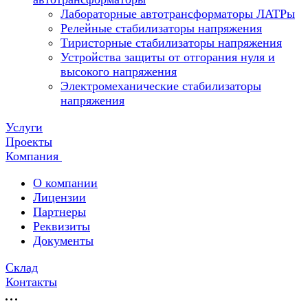
Лабораторные автотрансформаторы ЛАТРы
Релейные стабилизаторы напряжения
Тиристорные стабилизаторы напряжения
Устройства защиты от отгорания нуля и
высокого напряжения
Электромеханические стабилизаторы
напряжения
Услуги
Проекты
Компания
О компании
Лицензии
Партнеры
Реквизиты
Документы
Склад
Контакты