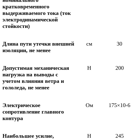
номинального
кратковременного
выдерживаемого тока (ток
электродинамической
стойкости)
Длина пути утечки внешней
см
30
изоляции, не менее
Допустимая механическая
Н
200
нагрузка на выводы с
учетом влияния ветра и
гололеда, не менее
Электрическое
Ом
175×10-6
сопротивление главного
контура
Наибольшее усилие,
Н
245