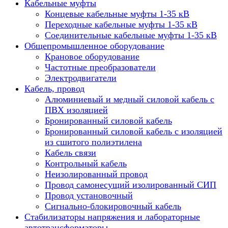
Кабельные муфты
Концевые кабельные муфты 1-35 кВ
Переходные кабельные муфты 1-35 кВ
Соединительные кабельные муфты 1-35 кВ
Общепромышленное оборудование
Крановое оборудование
Частотные преобразователи
Электродвигатели
Кабель, провод
Алюминиевый и медный силовой кабель с
ПВХ изоляцией
Бронированный силовой кабель
Бронированный силовой кабель с изоляцией
из сшитого полиэтилена
Кабель связи
Контрольный кабель
Неизолированный провод
Провод самонесущий изолированный СИП
Провод установочный
Сигнально-блокировочный кабель
Стабилизаторы напряжения и лабораторные
автотрансформаторы