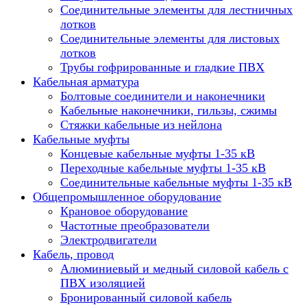
Соединительные элементы для лестничных
лотков
Соединительные элементы для листовых
лотков
Трубы гофрированные и гладкие ПВХ
Кабельная арматура
Болтовые соединители и наконечники
Кабельные наконечники, гильзы, сжимы
Стяжки кабельные из нейлона
Кабельные муфты
Концевые кабельные муфты 1-35 кВ
Переходные кабельные муфты 1-35 кВ
Соединительные кабельные муфты 1-35 кВ
Общепромышленное оборудование
Крановое оборудование
Частотные преобразователи
Электродвигатели
Кабель, провод
Алюминиевый и медный силовой кабель с
ПВХ изоляцией
Бронированный силовой кабель