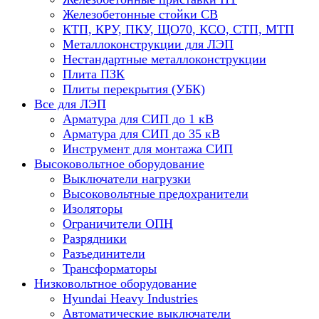
Железобетонные стойки СВ
КТП, КРУ, ПКУ, ЩО70, КСО, СТП, МТП
Металлоконструкции для ЛЭП
Нестандартные металлоконструкции
Плита ПЗК
Плиты перекрытия (УБК)
Все для ЛЭП
Арматура для СИП до 1 кВ
Арматура для СИП до 35 кВ
Инструмент для монтажа СИП
Высоковольтное оборудование
Выключатели нагрузки
Высоковольтные предохранители
Изоляторы
Ограничители ОПН
Разрядники
Разъединители
Трансформаторы
Низковольтное оборудование
Hyundai Heavy Industries
Автоматические выключатели