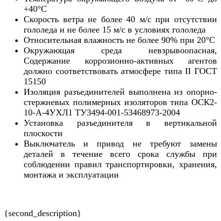
+40°С
Скорость ветра не более 40 м/с при отсутствии
гололеда и не более 15 м/с в условиях гололеда
Относительная влажность не более 90% при 20°С
Окружающая среда невзрывоопасная,
Содержание коррозионно-активных агентов
должно соответствовать атмосфере типа II ГОСТ
15150
Изоляция разъединителей выполнена из опорно-
стержневых полимерных изоляторов типа ОСК2-
10-А-4УХЛ1 ТУ3494-001-53468973-2004
Установка разъединителя в вертикальной
плоскости
Выключатель и привод не требуют замены
деталей в течение всего срока службы при
соблюдении правил транспортировки, хранения,
монтажа и эксплуатации
{second_description}