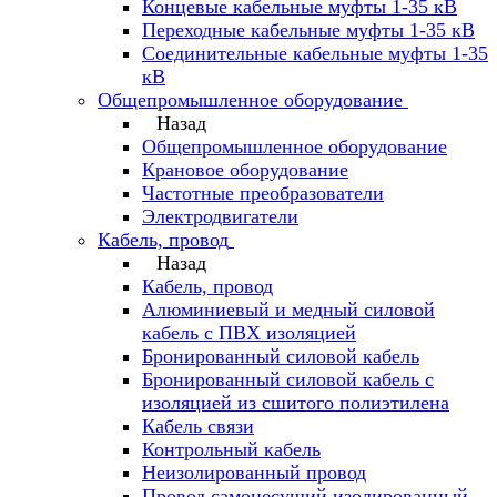
Концевые кабельные муфты 1-35 кВ
Переходные кабельные муфты 1-35 кВ
Соединительные кабельные муфты 1-35
кВ
Общепромышленное оборудование
Назад
Общепромышленное оборудование
Крановое оборудование
Частотные преобразователи
Электродвигатели
Кабель, провод
Назад
Кабель, провод
Алюминиевый и медный силовой
кабель с ПВХ изоляцией
Бронированный силовой кабель
Бронированный силовой кабель с
изоляцией из сшитого полиэтилена
Кабель связи
Контрольный кабель
Неизолированный провод
Провод самонесущий изолированный