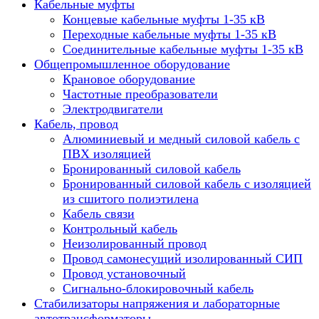
Кабельные муфты
Концевые кабельные муфты 1-35 кВ
Переходные кабельные муфты 1-35 кВ
Соединительные кабельные муфты 1-35 кВ
Общепромышленное оборудование
Крановое оборудование
Частотные преобразователи
Электродвигатели
Кабель, провод
Алюминиевый и медный силовой кабель с
ПВХ изоляцией
Бронированный силовой кабель
Бронированный силовой кабель с изоляцией
из сшитого полиэтилена
Кабель связи
Контрольный кабель
Неизолированный провод
Провод самонесущий изолированный СИП
Провод установочный
Сигнально-блокировочный кабель
Стабилизаторы напряжения и лабораторные
автотрансформаторы