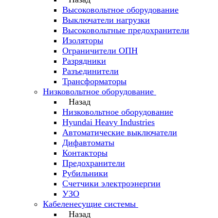
Высоковольтное оборудование
Выключатели нагрузки
Высоковольтные предохранители
Изоляторы
Ограничители ОПН
Разрядники
Разъединители
Трансформаторы
Низковольтное оборудование
Назад
Низковольтное оборудование
Hyundai Heavy Industries
Автоматические выключатели
Дифавтоматы
Контакторы
Предохранители
Рубильники
Счетчики электроэнергии
УЗО
Кабеленесущие системы
Назад