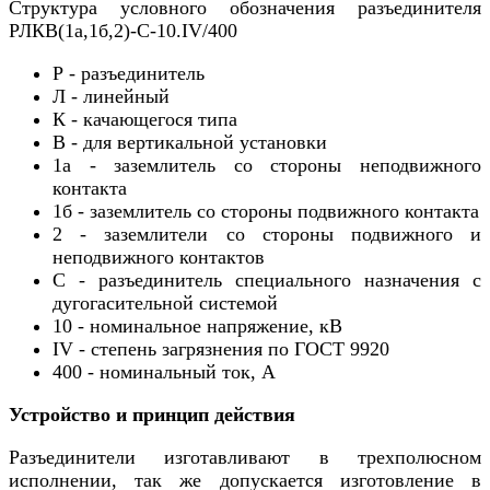
Структура условного обозначения разъединителя
РЛКВ(1а,1б,2)-С-10.IV/400
Р - разъединитель
Л - линейный
К - качающегося типа
В - для вертикальной установки
1а - заземлитель со стороны неподвижного
контакта
1б - заземлитель со стороны подвижного контакта
2 - заземлители со стороны подвижного и
неподвижного контактов
С - разъединитель специального назначения с
дугогасительной системой
10 - номинальное напряжение, кВ
IV - степень загрязнения по ГОСТ 9920
400 - номинальный ток, А
Устройство и принцип действия
Разъединители изготавливают в трехполюсном
исполнении, так же допускается изготовление в