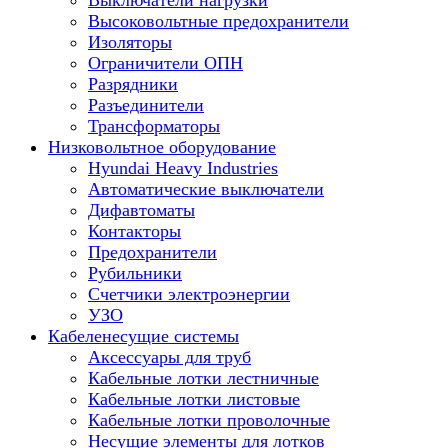
Выключатели нагрузки
Высоковольтные предохранители
Изоляторы
Ограничители ОПН
Разрядники
Разъединители
Трансформаторы
Низковольтное оборудование
Hyundai Heavy Industries
Автоматические выключатели
Дифавтоматы
Контакторы
Предохранители
Рубильники
Счетчики электроэнергии
УЗО
Кабеленесущие системы
Аксессуары для труб
Кабельные лотки лестничные
Кабельные лотки листовые
Кабельные лотки проволочные
Несущие элементы для лотков