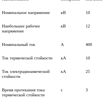
Номинальное напряжение
кВ
10
Наибольшее рабочее
кВ
12
напряжение
Номинальный ток
А
400
Ток термической стойкости
кА
10
Ток электродинамической
кА
25
стойкости
Время протекания тока
с
3
термической стойкости