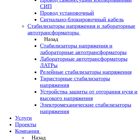
СИП
Провод установочный
Сигнально-блокировочный кабель
Стабилизаторы напряжения и лабораторные
автотрансформаторы
Назад
Стабилизаторы напряжения и
лабораторные автотрансформаторы
Лабораторные автотрансформаторы
ЛАТРы
Релейные стабилизаторы напряжения
Тиристорные стабилизаторы
напряжения
Устройства защиты от отгорания нуля и
высокого напряжения
Электромеханические стабилизаторы
напряжения
Услуги
Проекты
Компания
Назад