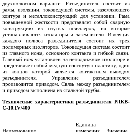
двухполюсном варианте. Разъединитель состоит из
рамы, изоляции, токоведущей системы, заземляющего
контура и металлоконструкций для установки. Рама
повышенной жесткости представляет собой сварную
конструкцию из гнутых швеллеров, на которые
устанавливаются изоляторы и заземлители. Изоляция
каждого полюса разъединителя состоит их трех
полимерных изоляторов. Токоведущая система состоит
из главного ножа, основного контакта и гибкой связи.
Главный нож установлен на неподвижном изоляторе и
представляет собой медную изогнутую пластину, один
из концов которой является контактным выводом
разъединителя. Управление разъединителем
производится приводом. Связь между разъединителем
и приводом выполнена из стальной трубы.
Технические характеристики разъединителя РЛКВ-
С-10.IV/400
Единица
Наименование
измерения
Значение