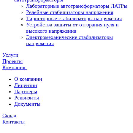
Лабораторные автотрансформаторы ЛАТРы
Релейные стабилизаторы напряжения
Тиристорные стабилизаторы напряжения
Устройства защиты от отгорания нуля и
высокого напряжения
Электромеханические стабилизаторы
напряжения
Услуги
Проекты
Компания
О компании
Лицензии
Партнеры
Реквизиты
Документы
Склад
Контакты