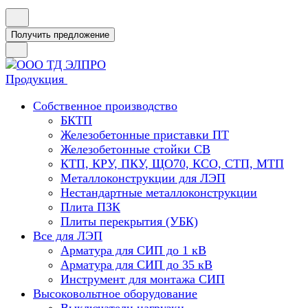
Получить предложение
Продукция
Собственное производство
БКТП
Железобетонные приставки ПТ
Железобетонные стойки СВ
КТП, КРУ, ПКУ, ЩО70, КСО, СТП, МТП
Металлоконструкции для ЛЭП
Нестандартные металлоконструкции
Плита ПЗК
Плиты перекрытия (УБК)
Все для ЛЭП
Арматура для СИП до 1 кВ
Арматура для СИП до 35 кВ
Инструмент для монтажа СИП
Высоковольтное оборудование