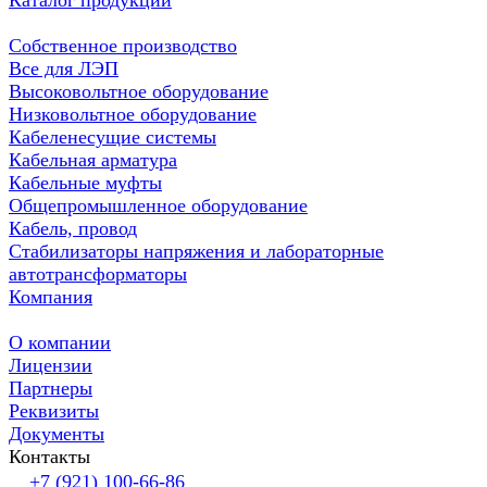
Каталог продукции
Собственное производство
Все для ЛЭП
Высоковольтное оборудование
Низковольтное оборудование
Кабеленесущие системы
Кабельная арматура
Кабельные муфты
Общепромышленное оборудование
Кабель, провод
Стабилизаторы напряжения и лабораторные
автотрансформаторы
Компания
О компании
Лицензии
Партнеры
Реквизиты
Документы
Контакты
+7 (921) 100-66-86