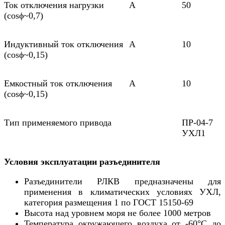
Ток отключения нагрузки
А
50
(соsϕ~0,7)
Индуктивный ток отключения
А
10
(соsϕ~0,15)
Емкостный ток отключения
А
10
(соsϕ~0,15)
Тип применяемого привода
ПР-04-7
УХЛ1
Условия эксплуатации разъединителя
Разъединители РЛКВ предназначены для
применения в климатических условиях УХЛ,
категория размещения 1 по ГОСТ 15150-69
Высота над уровнем моря не более 1000 метров
Температура окружающего воздуха от -60°С до