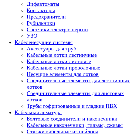
Дифавтоматы
Контакторы
Предохранители
Рубильники
Счетчики электроэнергии
УЗО
Кабеленесущие системы
Аксессуары для труб
Кабельные лотки лестничные
Кабельные лотки листовые
Кабельные лотки проволочные
Несущие элементы для лотков
Соединительные элементы для лестничных
лотков
Соединительные элементы для листовых
лотков
Трубы гофрированные и гладкие ПВХ
Кабельная арматура
Болтовые соединители и наконечники
Кабельные наконечники, гильзы, сжимы
Стяжки кабельные из нейлона