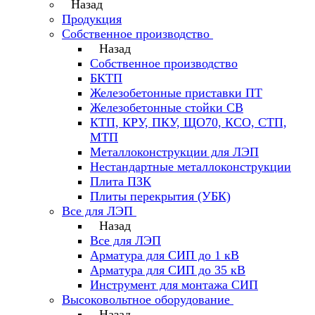
Назад
Продукция
Собственное производство
Назад
Собственное производство
БКТП
Железобетонные приставки ПТ
Железобетонные стойки СВ
КТП, КРУ, ПКУ, ЩО70, КСО, СТП,
МТП
Металлоконструкции для ЛЭП
Нестандартные металлоконструкции
Плита ПЗК
Плиты перекрытия (УБК)
Все для ЛЭП
Назад
Все для ЛЭП
Арматура для СИП до 1 кВ
Арматура для СИП до 35 кВ
Инструмент для монтажа СИП
Высоковольтное оборудование
Назад