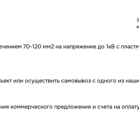
З
в
ечением 70-120 мм2 на напряжение до 1кВ с пластм
бъект или осуществить самовывоз
с одного из наш
ия коммерческого предложения и счета на оплату