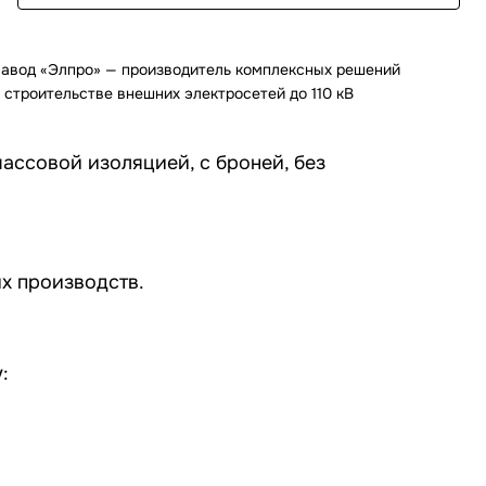
авод «Элпро» — производитель комплексных решений
 строительстве внешних электросетей до 110 кВ
ассовой изоляцией, с броней, без
их производств
.
: