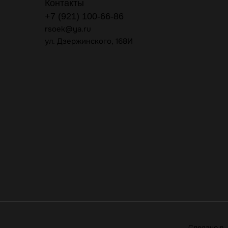
Контакты
+7 (921) 100-66-86
rsoek@ya.ru
ул. Дзержинского, 168И
Сделано в