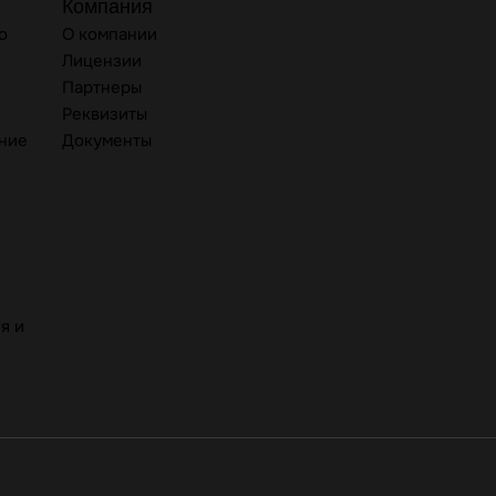
Компания
о
О компании
Лицензии
Партнеры
Реквизиты
ние
Документы
я и