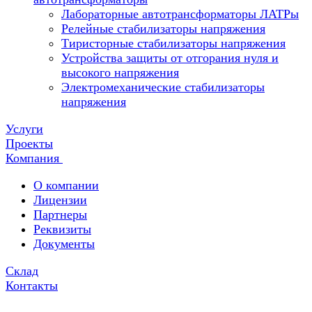
Лабораторные автотрансформаторы ЛАТРы
Релейные стабилизаторы напряжения
Тиристорные стабилизаторы напряжения
Устройства защиты от отгорания нуля и
высокого напряжения
Электромеханические стабилизаторы
напряжения
Услуги
Проекты
Компания
О компании
Лицензии
Партнеры
Реквизиты
Документы
Склад
Контакты