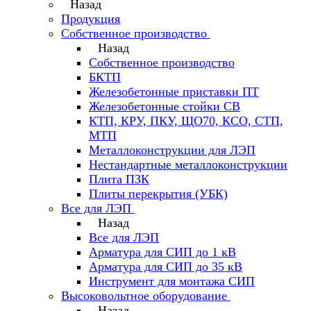
Назад
Продукция
Собственное производство
Назад
Собственное производство
БКТП
Железобетонные приставки ПТ
Железобетонные стойки СВ
КТП, КРУ, ПКУ, ЩО70, КСО, СТП,
МТП
Металлоконструкции для ЛЭП
Нестандартные металлоконструкции
Плита ПЗК
Плиты перекрытия (УБК)
Все для ЛЭП
Назад
Все для ЛЭП
Арматура для СИП до 1 кВ
Арматура для СИП до 35 кВ
Инструмент для монтажа СИП
Высоковольтное оборудование
Назад