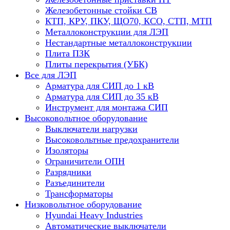
Железобетонные стойки СВ
КТП, КРУ, ПКУ, ЩО70, КСО, СТП, МТП
Металлоконструкции для ЛЭП
Нестандартные металлоконструкции
Плита ПЗК
Плиты перекрытия (УБК)
Все для ЛЭП
Арматура для СИП до 1 кВ
Арматура для СИП до 35 кВ
Инструмент для монтажа СИП
Высоковольтное оборудование
Выключатели нагрузки
Высоковольтные предохранители
Изоляторы
Ограничители ОПН
Разрядники
Разъединители
Трансформаторы
Низковольтное оборудование
Hyundai Heavy Industries
Автоматические выключатели