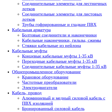
Соединительные элементы для лестничных
лотков
Соединительные элементы для листовых
лотков
Трубы гофрированные и гладкие ПВХ
Кабельная арматура
Болтовые соединители и наконечники
Кабельные наконечники, гильзы, сжимы
Стяжки кабельные из нейлона
Кабельные муфты
Концевые кабельные муфты 1-35 кВ
Переходные кабельные муфты 1-35 кВ
Соединительные кабельные муфты 1-35 кВ
Общепромышленное оборудование
Крановое оборудование
Частотные преобразователи
Электродвигатели
Кабель, провод
Алюминиевый и медный силовой кабель с
ПВХ изоляцией
Бронированный силовой кабель