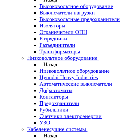
Высоковольтное оборудование
Выключатели нагрузки
Высоковольтные предохранители
Изоляторы
Ограничители ОПН
Разрядники
Разъединители
Трансформаторы
Низковольтное оборудование
Назад
Низковольтное оборудование
Hyundai Heavy Industries
Автоматические выключатели
Дифавтоматы
Контакторы
Предохранители
Рубильники
Счетчики электроэнергии
УЗО
Кабеленесущие системы
Назад