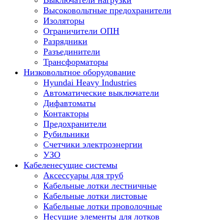
Выключатели нагрузки
Высоковольтные предохранители
Изоляторы
Ограничители ОПН
Разрядники
Разъединители
Трансформаторы
Низковольтное оборудование
Hyundai Heavy Industries
Автоматические выключатели
Дифавтоматы
Контакторы
Предохранители
Рубильники
Счетчики электроэнергии
УЗО
Кабеленесущие системы
Аксессуары для труб
Кабельные лотки лестничные
Кабельные лотки листовые
Кабельные лотки проволочные
Несущие элементы для лотков