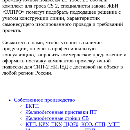
комплект для троса CS 2, специалисты завода ЖБИ
«ЭЛПРО» помогут подобрать подходящее решение с
учетом конструкции линии, характеристик
самонесущего изолированного провода и требований
проекта.
Свяжитесь с нами, чтобы уточнить наличие
продукции, получить профессиональную
консультацию, запросить коммерческое предложение и
оформить поставку комплектов промежуточной
подвески для СИП-2 НИЛЕД с доставкой на объект в
любой регион России.
Собственное производство
БКТП
Железобетонные приставки ПТ
Железобетонные стойки СВ
КТП, КРУ, ПКУ, ЩО70, КСО, СТП, МТП