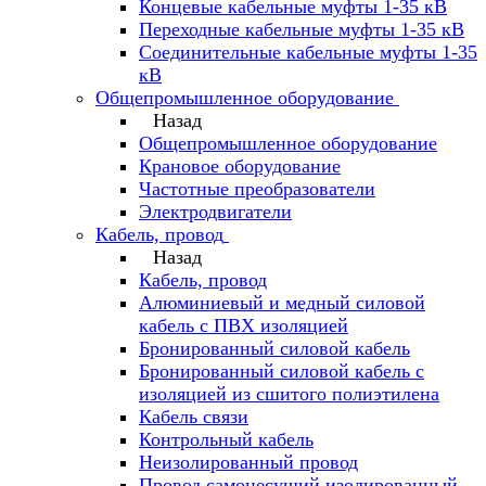
Концевые кабельные муфты 1-35 кВ
Переходные кабельные муфты 1-35 кВ
Соединительные кабельные муфты 1-35
кВ
Общепромышленное оборудование
Назад
Общепромышленное оборудование
Крановое оборудование
Частотные преобразователи
Электродвигатели
Кабель, провод
Назад
Кабель, провод
Алюминиевый и медный силовой
кабель с ПВХ изоляцией
Бронированный силовой кабель
Бронированный силовой кабель с
изоляцией из сшитого полиэтилена
Кабель связи
Контрольный кабель
Неизолированный провод
Провод самонесущий изолированный