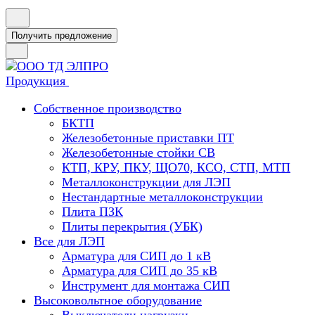
Получить предложение
Продукция
Собственное производство
БКТП
Железобетонные приставки ПТ
Железобетонные стойки СВ
КТП, КРУ, ПКУ, ЩО70, КСО, СТП, МТП
Металлоконструкции для ЛЭП
Нестандартные металлоконструкции
Плита ПЗК
Плиты перекрытия (УБК)
Все для ЛЭП
Арматура для СИП до 1 кВ
Арматура для СИП до 35 кВ
Инструмент для монтажа СИП
Высоковольтное оборудование