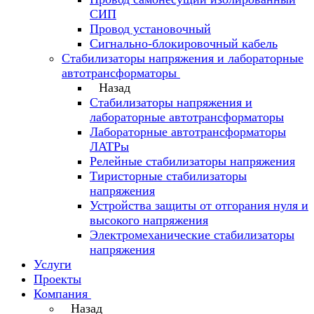
СИП
Провод установочный
Сигнально-блокировочный кабель
Стабилизаторы напряжения и лабораторные
автотрансформаторы
Назад
Стабилизаторы напряжения и
лабораторные автотрансформаторы
Лабораторные автотрансформаторы
ЛАТРы
Релейные стабилизаторы напряжения
Тиристорные стабилизаторы
напряжения
Устройства защиты от отгорания нуля и
высокого напряжения
Электромеханические стабилизаторы
напряжения
Услуги
Проекты
Компания
Назад