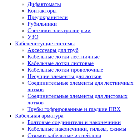
Дифавтоматы
Контакторы
Предохранители
Рубильники
Счетчики электроэнергии
УЗО
Кабеленесущие системы
Аксессуары для труб
Кабельные лотки лестничные
Кабельные лотки листовые
Кабельные лотки проволочные
Несущие элементы для лотков
Соединительные элементы для лестничных
лотков
Соединительные элементы для листовых
лотков
Трубы гофрированные и гладкие ПВХ
Кабельная арматура
Болтовые соединители и наконечники
Кабельные наконечники, гильзы, сжимы
Стяжки кабельные из нейлона