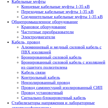
Кабельные муфты
Концевые кабельные муфты 1-35 кВ
Переходные кабельные муфты 1-35 кВ
Соединительные кабельные муфты 1-35 кВ
Общепромышленное оборудование
Крановое оборудование
Частотные преобразователи
Электродвигатели
Кабель, провод
Алюминиевый и медный силовой кабель с
ПВХ изоляцией
Бронированный силовой кабель
Бронированный силовой кабель с изоляцией
из сшитого полиэтилена
Кабель связи
Контрольный кабель
Неизолированный провод
Провод самонесущий изолированный СИП
Провод установочный
Сигнально-блокировочный кабель
Стабилизаторы напряжения и лабораторные
автотрансформаторы