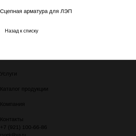
Сцепная арматура для ЛЭП
Назад к списку
Услуги
Каталог продукции
Компания
Контакты
+7 (921) 100-66-86
rsoek@ya.ru