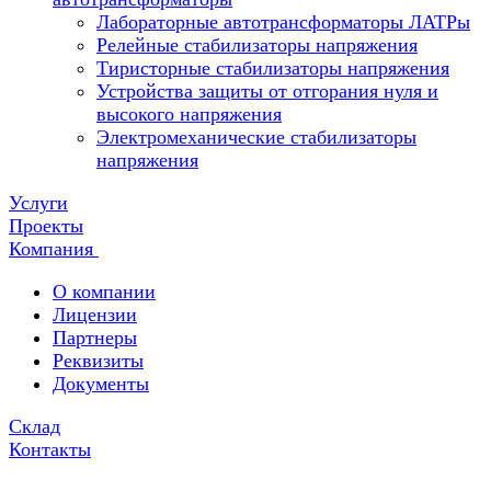
Лабораторные автотрансформаторы ЛАТРы
Релейные стабилизаторы напряжения
Тиристорные стабилизаторы напряжения
Устройства защиты от отгорания нуля и
высокого напряжения
Электромеханические стабилизаторы
напряжения
Услуги
Проекты
Компания
О компании
Лицензии
Партнеры
Реквизиты
Документы
Склад
Контакты