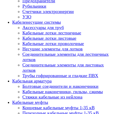
Предохранители
Рубильники
Счетчики электроэнергии
УЗО
Кабеленесущие системы
Аксессуары для труб
Кабельные лотки лестничные
Кабельные лотки листовые
Кабельные лотки проволочные
Несущие элементы для лотков
Соединительные элементы для лестничных
лотков
Соединительные элементы для листовых
лотков
Трубы гофрированные и гладкие ПВХ
Кабельная арматура
Болтовые соединители и наконечники
Кабельные наконечники, гильзы, сжимы
Стяжки кабельные из нейлона
Кабельные муфты
Концевые кабельные муфты 1-35 кВ
Переходные кабельные муфты 1-35 кВ