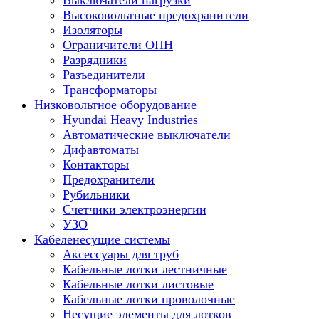
Выключатели нагрузки
Высоковольтные предохранители
Изоляторы
Ограничители ОПН
Разрядники
Разъединители
Трансформаторы
Низковольтное оборудование
Hyundai Heavy Industries
Автоматические выключатели
Дифавтоматы
Контакторы
Предохранители
Рубильники
Счетчики электроэнергии
УЗО
Кабеленесущие системы
Аксессуары для труб
Кабельные лотки лестничные
Кабельные лотки листовые
Кабельные лотки проволочные
Несущие элементы для лотков