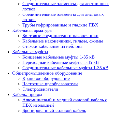
Соединительные элементы для лестничных
лотков
Соединительные элементы для листовых
лотков
Трубы гофрированные и гладкие ПВХ
Кабельная арматура
Болтовые соединители и наконечники
Кабельные наконечники, гильзы, сжимы
Стяжки кабельные из нейлона
Кабельные муфты
Концевые кабельные муфты 1-35 кВ
Переходные кабельные муфты 1-35 кВ
Соединительные кабельные муфты 1-35 кВ
Общепромышленное оборудование
Крановое оборудование
Частотные преобразователи
Электродвигатели
Кабель, провод
Алюминиевый и медный силовой кабель с
ПВХ изоляцией
Бронированный силовой кабель