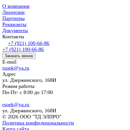
О компании
Лицензии
Партнеры
Реквизиты
Документы
Контакты
+7 (921) 100-66-86
+7 (921) 100-66-86
Заказать звонок
E-mail
rsoek@ya.ru
Адрес
ул. Дзержинского, 168И
Режим работы
Пн-Пт: с 8:00 до 17:00
rsoek@ya.ru
ул. Дзержинского, 168И
© 2026 ООО "ТД ЭЛПРО"
Политика конфиденциальности
Карта сайта