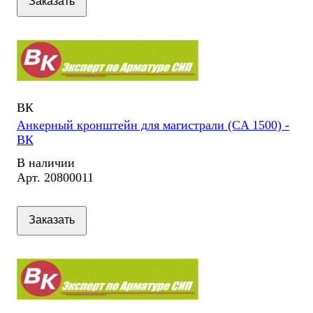
Заказать
ВК
Анкерный кронштейн для магистрали (CA 1500) -
ВК
В наличии
Арт.
20800011
Заказать