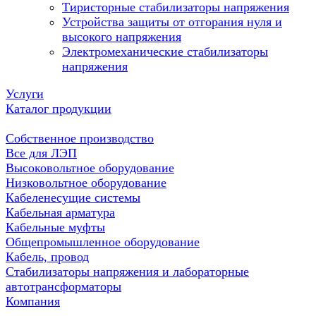
Тиристорные стабилизаторы напряжения
Устройства защиты от отгорания нуля и
высокого напряжения
Электромеханические стабилизаторы
напряжения
Услуги
Каталог продукции
Собственное производство
Все для ЛЭП
Высоковольтное оборудование
Низковольтное оборудование
Кабеленесущие системы
Кабельная арматура
Кабельные муфты
Общепромышленное оборудование
Кабель, провод
Стабилизаторы напряжения и лабораторные
автотрансформаторы
Компания