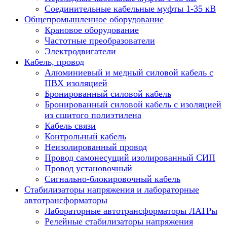
Соединительные кабельные муфты 1-35 кВ
Общепромышленное оборудование
Крановое оборудование
Частотные преобразователи
Электродвигатели
Кабель, провод
Алюминиевый и медный силовой кабель с
ПВХ изоляцией
Бронированный силовой кабель
Бронированный силовой кабель с изоляцией
из сшитого полиэтилена
Кабель связи
Контрольный кабель
Неизолированный провод
Провод самонесущий изолированный СИП
Провод установочный
Сигнально-блокировочный кабель
Стабилизаторы напряжения и лабораторные
автотрансформаторы
Лабораторные автотрансформаторы ЛАТРы
Релейные стабилизаторы напряжения