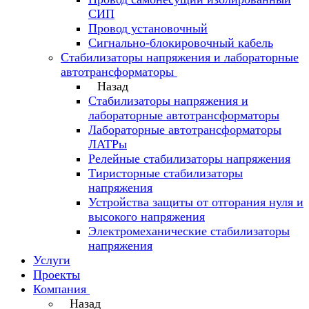
СИП
Провод установочный
Сигнально-блокировочный кабель
Стабилизаторы напряжения и лабораторные
автотрансформаторы
Назад
Стабилизаторы напряжения и
лабораторные автотрансформаторы
Лабораторные автотрансформаторы
ЛАТРы
Релейные стабилизаторы напряжения
Тиристорные стабилизаторы
напряжения
Устройства защиты от отгорания нуля и
высокого напряжения
Электромеханические стабилизаторы
напряжения
Услуги
Проекты
Компания
Назад