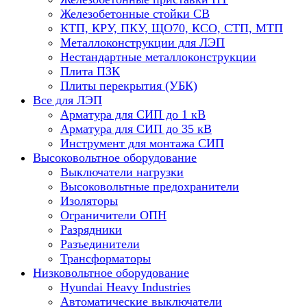
Железобетонные стойки СВ
КТП, КРУ, ПКУ, ЩО70, КСО, СТП, МТП
Металлоконструкции для ЛЭП
Нестандартные металлоконструкции
Плита ПЗК
Плиты перекрытия (УБК)
Все для ЛЭП
Арматура для СИП до 1 кВ
Арматура для СИП до 35 кВ
Инструмент для монтажа СИП
Высоковольтное оборудование
Выключатели нагрузки
Высоковольтные предохранители
Изоляторы
Ограничители ОПН
Разрядники
Разъединители
Трансформаторы
Низковольтное оборудование
Hyundai Heavy Industries
Автоматические выключатели