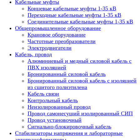
Кабельные муфты
Концевые кабельные муфты 1-35 кВ
Переходные кабельные муфты 1-35 кВ
Соединительные кабельные муфты 1-35 кВ
Общепромышленное оборудование
Крановое оборудование
Частотные преобразователи
Электродвигатели
Кабель, провод
Алюминиевый и медный силовой кабель с
ПВХ изоляцией
Бронированный силовой кабель
Бронированный силовой кабель с изоляцией
из сшитого полиэтилена
Кабель связи
Контрольный кабель
Неизолированный провод
Провод самонесущий изолированный СИП
Провод установочный
Сигнально-блокировочный кабель
Стабилизаторы напряжения и лабораторные
автотрансформаторы