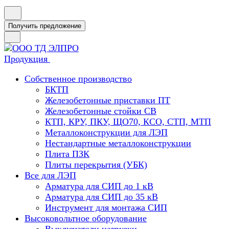
Получить предложение
Продукция
Собственное производство
БКТП
Железобетонные приставки ПТ
Железобетонные стойки СВ
КТП, КРУ, ПКУ, ЩО70, КСО, СТП, МТП
Металлоконструкции для ЛЭП
Нестандартные металлоконструкции
Плита ПЗК
Плиты перекрытия (УБК)
Все для ЛЭП
Арматура для СИП до 1 кВ
Арматура для СИП до 35 кВ
Инструмент для монтажа СИП
Высоковольтное оборудование