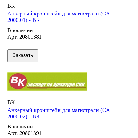
ВК
Анкерный кронштейн для магистрали (CA
2000.01) - ВК
В наличии
Арт.
20801381
Заказать
ВК
Анкерный кронштейн для магистрали (CA
2000.02) - ВК
В наличии
Арт.
20801391