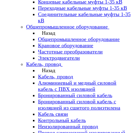
Концевые кабельные муфты 1-35 кВ
Переходные кабельные муфты 1-35 кВ
Соединительные кабельные муфты 1-35
кВ
Общепромышленное оборудование
Назад
Общепромышленное оборудование
Крановое оборудование
Частотные преобразователи
Электродвигатели
Кабель, провод
Назад
Кабель, провод
Алюминиевый и медный силовой
кабель с ПВХ изоляцией
Бронированный силовой кабель
Бронированный силовой кабель с
изоляцией из сшитого полиэтилена
Кабель связи
Контрольный кабель
Неизолированный провод
Провод самонесущий изолированный