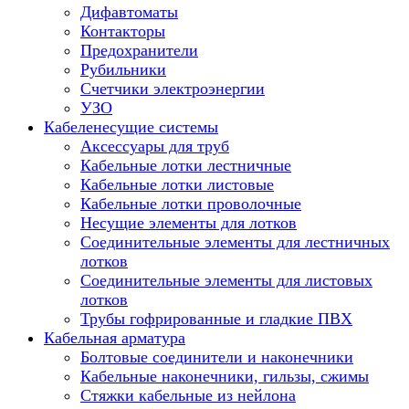
Дифавтоматы
Контакторы
Предохранители
Рубильники
Счетчики электроэнергии
УЗО
Кабеленесущие системы
Аксессуары для труб
Кабельные лотки лестничные
Кабельные лотки листовые
Кабельные лотки проволочные
Несущие элементы для лотков
Соединительные элементы для лестничных
лотков
Соединительные элементы для листовых
лотков
Трубы гофрированные и гладкие ПВХ
Кабельная арматура
Болтовые соединители и наконечники
Кабельные наконечники, гильзы, сжимы
Стяжки кабельные из нейлона