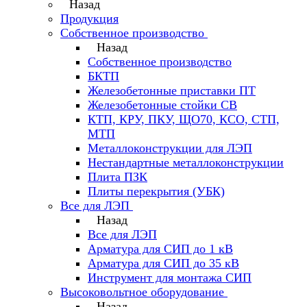
Назад
Продукция
Собственное производство
Назад
Собственное производство
БКТП
Железобетонные приставки ПТ
Железобетонные стойки СВ
КТП, КРУ, ПКУ, ЩО70, КСО, СТП,
МТП
Металлоконструкции для ЛЭП
Нестандартные металлоконструкции
Плита ПЗК
Плиты перекрытия (УБК)
Все для ЛЭП
Назад
Все для ЛЭП
Арматура для СИП до 1 кВ
Арматура для СИП до 35 кВ
Инструмент для монтажа СИП
Высоковольтное оборудование
Назад