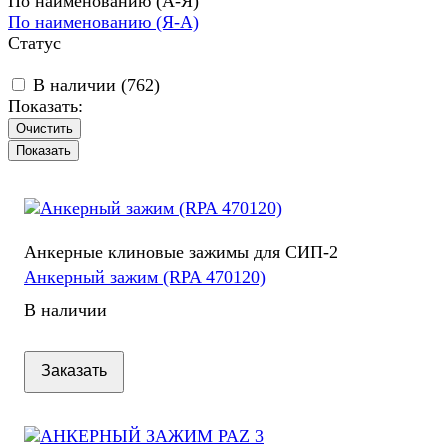
По наименованию (А-Я)
По наименованию (Я-А)
Статус
В наличии (
762
)
Показать:
Очистить
Анкерные клиновые зажимы для СИП-2
Анкерный зажим (RPA 470120)
В наличии
Заказать