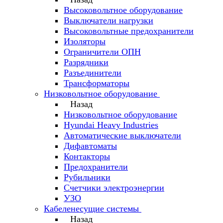
Высоковольтное оборудование
Выключатели нагрузки
Высоковольтные предохранители
Изоляторы
Ограничители ОПН
Разрядники
Разъединители
Трансформаторы
Низковольтное оборудование
Назад
Низковольтное оборудование
Hyundai Heavy Industries
Автоматические выключатели
Дифавтоматы
Контакторы
Предохранители
Рубильники
Счетчики электроэнергии
УЗО
Кабеленесущие системы
Назад