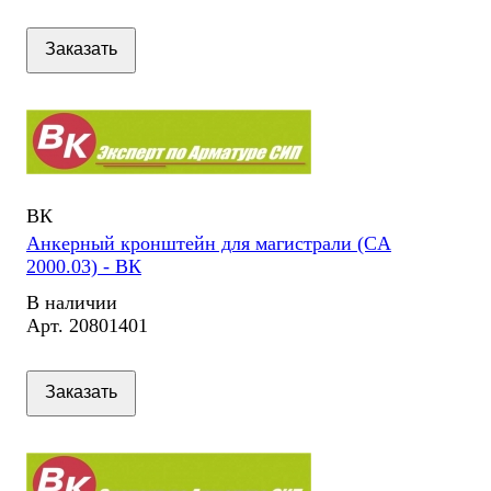
Заказать
ВК
Анкерный кронштейн для магистрали (CA
2000.03) - ВК
В наличии
Арт.
20801401
Заказать