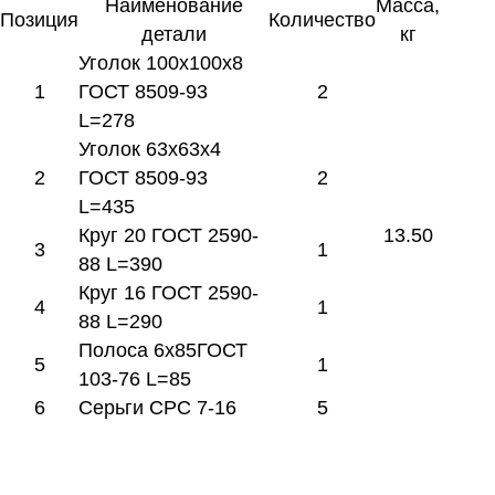
Наименование
Масса,
Позиция
Количество
детали
кг
Уголок 100х100х8
1
ГОСТ 8509-93
2
L=278
Уголок 63х63х4
2
ГОСТ 8509-93
2
L=435
Круг 20 ГОСТ 2590-
13.50
3
1
88 L=390
Круг 16 ГОСТ 2590-
4
1
88 L=290
Полоса 6х85ГОСТ
5
1
103-76 L=85
6
Серьги СРС 7-16
5