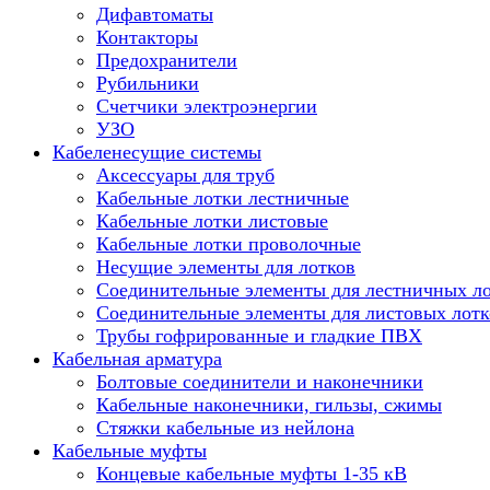
Дифавтоматы
Контакторы
Предохранители
Рубильники
Счетчики электроэнергии
УЗО
Кабеленесущие системы
Аксессуары для труб
Кабельные лотки лестничные
Кабельные лотки листовые
Кабельные лотки проволочные
Несущие элементы для лотков
Соединительные элементы для лестничных л
Соединительные элементы для листовых лотк
Трубы гофрированные и гладкие ПВХ
Кабельная арматура
Болтовые соединители и наконечники
Кабельные наконечники, гильзы, сжимы
Стяжки кабельные из нейлона
Кабельные муфты
Концевые кабельные муфты 1-35 кВ