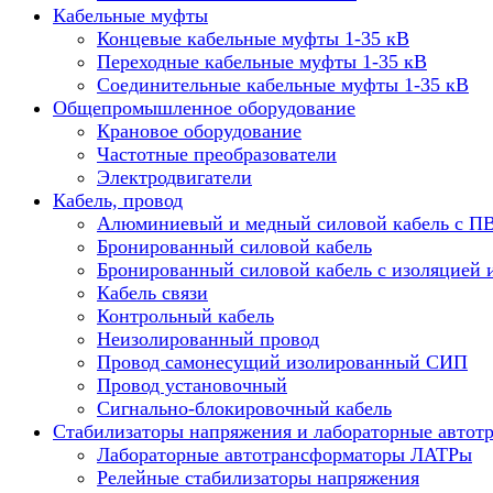
Кабельные муфты
Концевые кабельные муфты 1-35 кВ
Переходные кабельные муфты 1-35 кВ
Соединительные кабельные муфты 1-35 кВ
Общепромышленное оборудование
Крановое оборудование
Частотные преобразователи
Электродвигатели
Кабель, провод
Алюминиевый и медный силовой кабель с П
Бронированный силовой кабель
Бронированный силовой кабель с изоляцией 
Кабель связи
Контрольный кабель
Неизолированный провод
Провод самонесущий изолированный СИП
Провод установочный
Сигнально-блокировочный кабель
Стабилизаторы напряжения и лабораторные автот
Лабораторные автотрансформаторы ЛАТРы
Релейные стабилизаторы напряжения