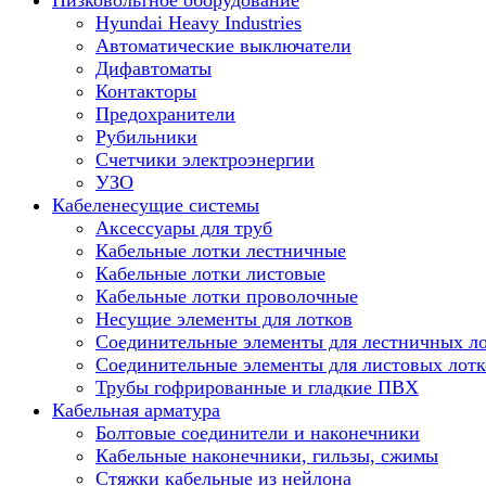
Низковольтное оборудование
Hyundai Heavy Industries
Автоматические выключатели
Дифавтоматы
Контакторы
Предохранители
Рубильники
Счетчики электроэнергии
УЗО
Кабеленесущие системы
Аксессуары для труб
Кабельные лотки лестничные
Кабельные лотки листовые
Кабельные лотки проволочные
Несущие элементы для лотков
Соединительные элементы для лестничных л
Соединительные элементы для листовых лотк
Трубы гофрированные и гладкие ПВХ
Кабельная арматура
Болтовые соединители и наконечники
Кабельные наконечники, гильзы, сжимы
Стяжки кабельные из нейлона