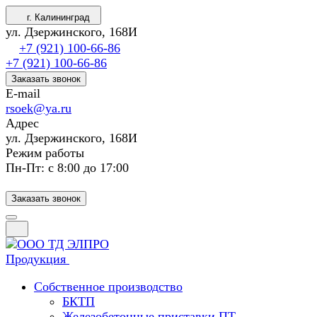
г. Калининград
ул. Дзержинского, 168И
+7 (921) 100-66-86
+7 (921) 100-66-86
Заказать звонок
E-mail
rsoek@ya.ru
Адрес
ул. Дзержинского, 168И
Режим работы
Пн-Пт: с 8:00 до 17:00
Заказать звонок
Продукция
Собственное производство
БКТП
Железобетонные приставки ПТ