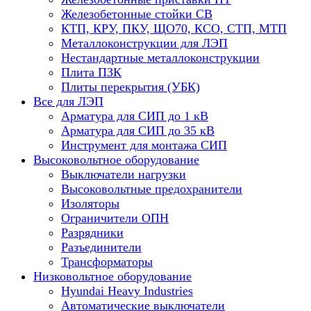
Железобетонные стойки СВ
КТП, КРУ, ПКУ, ЩО70, КСО, СТП, МТП
Металлоконструкции для ЛЭП
Нестандартные металлоконструкции
Плита ПЗК
Плиты перекрытия (УБК)
Все для ЛЭП
Арматура для СИП до 1 кВ
Арматура для СИП до 35 кВ
Инструмент для монтажа СИП
Высоковольтное оборудование
Выключатели нагрузки
Высоковольтные предохранители
Изоляторы
Ограничители ОПН
Разрядники
Разъединители
Трансформаторы
Низковольтное оборудование
Hyundai Heavy Industries
Автоматические выключатели