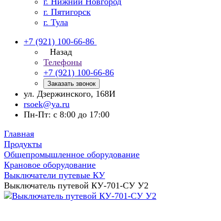
г. Нижний Новгород
г. Пятигорск
г. Тула
+7 (921) 100-66-86
Назад
Телефоны
+7 (921) 100-66-86
Заказать звонок
ул. Дзержинского, 168И
rsoek@ya.ru
Пн-Пт: с 8:00 до 17:00
Главная
Продукты
Общепромышленное оборудование
Крановое оборудование
Выключатели путевые КУ
Выключатель путевой КУ-701-СУ У2