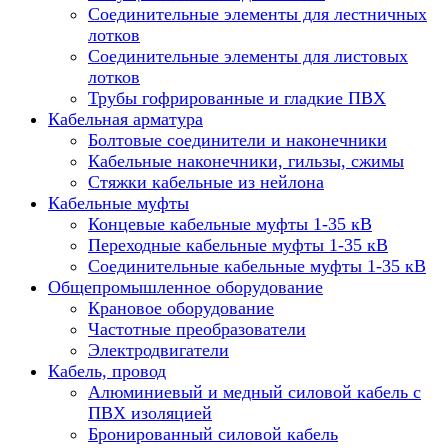
Соединительные элементы для лестничных
лотков
Соединительные элементы для листовых
лотков
Трубы гофрированные и гладкие ПВХ
Кабельная арматура
Болтовые соединители и наконечники
Кабельные наконечники, гильзы, сжимы
Стяжки кабельные из нейлона
Кабельные муфты
Концевые кабельные муфты 1-35 кВ
Переходные кабельные муфты 1-35 кВ
Соединительные кабельные муфты 1-35 кВ
Общепромышленное оборудование
Крановое оборудование
Частотные преобразователи
Электродвигатели
Кабель, провод
Алюминиевый и медный силовой кабель с
ПВХ изоляцией
Бронированный силовой кабель