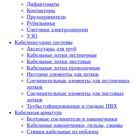
Дифавтоматы
Контакторы
Предохранители
Рубильники
Счетчики электроэнергии
УЗО
Кабеленесущие системы
Аксессуары для труб
Кабельные лотки лестничные
Кабельные лотки листовые
Кабельные лотки проволочные
Несущие элементы для лотков
Соединительные элементы для лестничных
лотков
Соединительные элементы для листовых
лотков
Трубы гофрированные и гладкие ПВХ
Кабельная арматура
Болтовые соединители и наконечники
Кабельные наконечники, гильзы, сжимы
Стяжки кабельные из нейлона