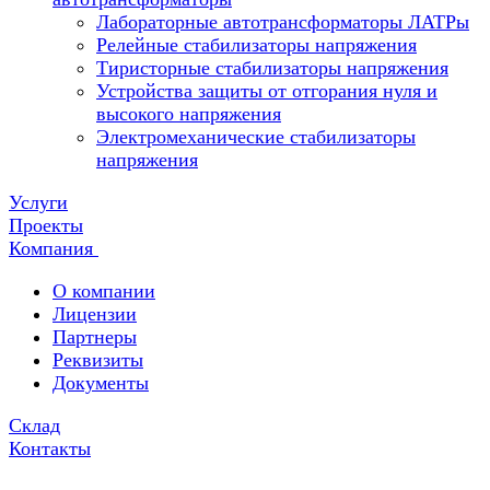
Лабораторные автотрансформаторы ЛАТРы
Релейные стабилизаторы напряжения
Тиристорные стабилизаторы напряжения
Устройства защиты от отгорания нуля и
высокого напряжения
Электромеханические стабилизаторы
напряжения
Услуги
Проекты
Компания
О компании
Лицензии
Партнеры
Реквизиты
Документы
Склад
Контакты