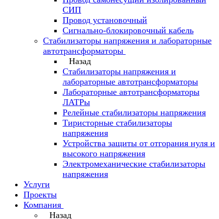
СИП
Провод установочный
Сигнально-блокировочный кабель
Стабилизаторы напряжения и лабораторные
автотрансформаторы
Назад
Стабилизаторы напряжения и
лабораторные автотрансформаторы
Лабораторные автотрансформаторы
ЛАТРы
Релейные стабилизаторы напряжения
Тиристорные стабилизаторы
напряжения
Устройства защиты от отгорания нуля и
высокого напряжения
Электромеханические стабилизаторы
напряжения
Услуги
Проекты
Компания
Назад