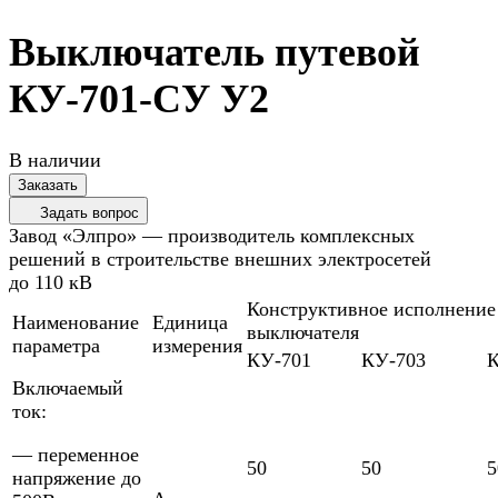
Выключатель путевой
КУ-701-СУ У2
В наличии
Заказать
Задать вопрос
Завод «Элпро» — производитель комплексных
решений в строительстве внешних электросетей
до 110 кВ
Конструктивное исполнение
Наименование
Единица
выключателя
параметра
измерения
КУ-701
КУ-703
К
Включаемый
ток:
— переменное
50
50
5
напряжение до