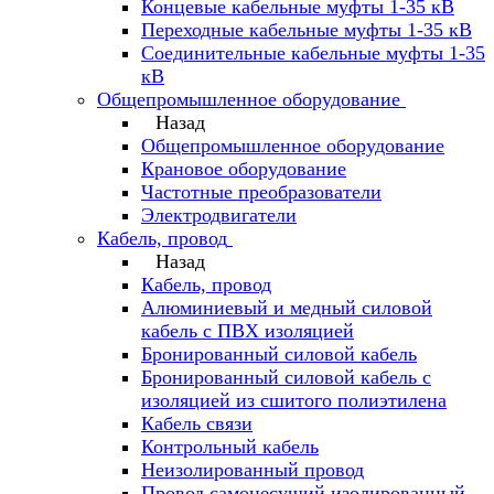
Концевые кабельные муфты 1-35 кВ
Переходные кабельные муфты 1-35 кВ
Соединительные кабельные муфты 1-35
кВ
Общепромышленное оборудование
Назад
Общепромышленное оборудование
Крановое оборудование
Частотные преобразователи
Электродвигатели
Кабель, провод
Назад
Кабель, провод
Алюминиевый и медный силовой
кабель с ПВХ изоляцией
Бронированный силовой кабель
Бронированный силовой кабель с
изоляцией из сшитого полиэтилена
Кабель связи
Контрольный кабель
Неизолированный провод
Провод самонесущий изолированный