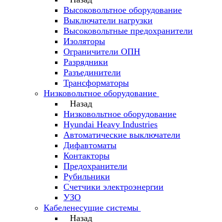
Высоковольтное оборудование
Выключатели нагрузки
Высоковольтные предохранители
Изоляторы
Ограничители ОПН
Разрядники
Разъединители
Трансформаторы
Низковольтное оборудование
Назад
Низковольтное оборудование
Hyundai Heavy Industries
Автоматические выключатели
Дифавтоматы
Контакторы
Предохранители
Рубильники
Счетчики электроэнергии
УЗО
Кабеленесущие системы
Назад