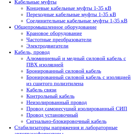
Кабельные муфты
Концевые кабельные муфты 1-35 кВ
Переходные кабельные муфты 1-35 кВ
Соединительные кабельные муфты 1-35 кВ
Общепромышленное оборудование
Крановое оборудование
Частотные преобразователи
Электродвигатели
Кабель, провод
Алюминиевый и медный силовой кабель с
ПВХ изоляцией
Бронированный силовой кабель
Бронированный силовой кабель с изоляцией
из сшитого полиэтилена
Кабель связи
Контрольный кабель
Неизолированный провод
Провод самонесущий изолированный СИП
Провод установочный
Сигнально-блокировочный кабель
Стабилизаторы напряжения и лабораторные
автотрансформаторы