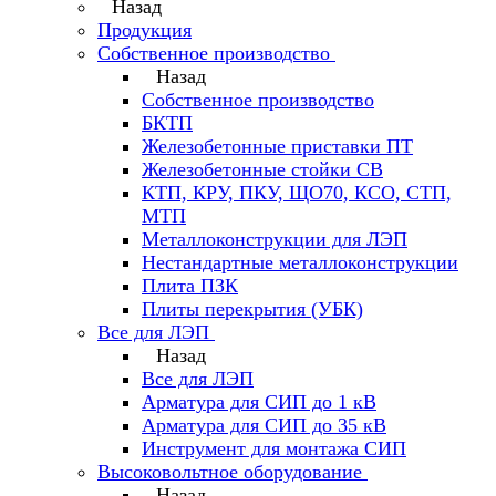
Назад
Продукция
Собственное производство
Назад
Собственное производство
БКТП
Железобетонные приставки ПТ
Железобетонные стойки СВ
КТП, КРУ, ПКУ, ЩО70, КСО, СТП,
МТП
Металлоконструкции для ЛЭП
Нестандартные металлоконструкции
Плита ПЗК
Плиты перекрытия (УБК)
Все для ЛЭП
Назад
Все для ЛЭП
Арматура для СИП до 1 кВ
Арматура для СИП до 35 кВ
Инструмент для монтажа СИП
Высоковольтное оборудование
Назад