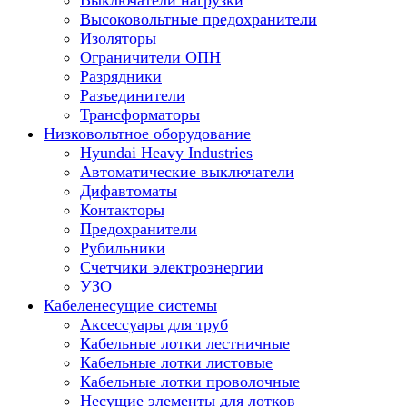
Выключатели нагрузки
Высоковольтные предохранители
Изоляторы
Ограничители ОПН
Разрядники
Разъединители
Трансформаторы
Низковольтное оборудование
Hyundai Heavy Industries
Автоматические выключатели
Дифавтоматы
Контакторы
Предохранители
Рубильники
Счетчики электроэнергии
УЗО
Кабеленесущие системы
Аксессуары для труб
Кабельные лотки лестничные
Кабельные лотки листовые
Кабельные лотки проволочные
Несущие элементы для лотков