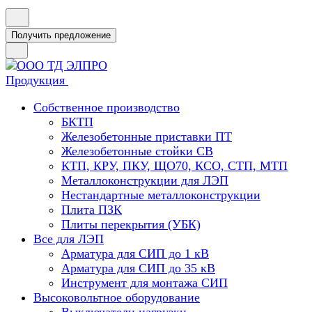
Получить предложение
Продукция
Собственное производство
БКТП
Железобетонные приставки ПТ
Железобетонные стойки СВ
КТП, КРУ, ПКУ, ЩО70, КСО, СТП, МТП
Металлоконструкции для ЛЭП
Нестандартные металлоконструкции
Плита ПЗК
Плиты перекрытия (УБК)
Все для ЛЭП
Арматура для СИП до 1 кВ
Арматура для СИП до 35 кВ
Инструмент для монтажа СИП
Высоковольтное оборудование