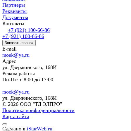
Партнеры
Реквизиты
Документы
Контакты
+7 (921) 100-66-86
+7 (921) 100-66-86
Заказать звонок
E-mail
rsoek@ya.ru
Адрес
ул. Дзержинского, 168И
Режим работы
Пн-Пт: с 8:00 до 17:00
rsoek@ya.ru
ул. Дзержинского, 168И
© 2026 ООО "ТД ЭЛПРО"
Политика конфиденциальности
Карта сайта
Сделано в
iStarWeb.ru