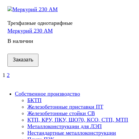
Трехфазные однотарифные
Меркурий 230 АМ
В наличии
Заказать
1
2
Собственное производство
БКТП
Железобетонные приставки ПТ
Железобетонные стойки СВ
КТП, КРУ, ПКУ, ЩО70, КСО, СТП, МТП
Металлоконструкции для ЛЭП
Нестандартные металлоконструкции