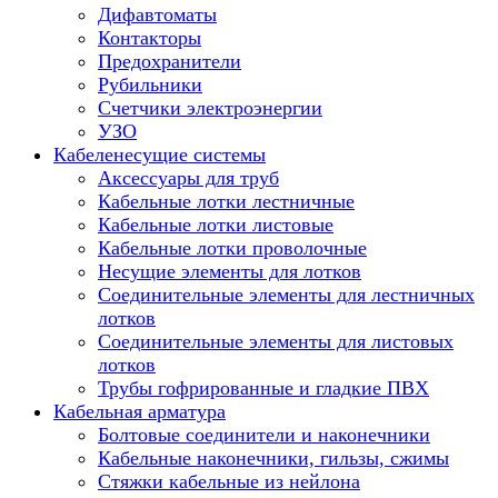
Дифавтоматы
Контакторы
Предохранители
Рубильники
Счетчики электроэнергии
УЗО
Кабеленесущие системы
Аксессуары для труб
Кабельные лотки лестничные
Кабельные лотки листовые
Кабельные лотки проволочные
Несущие элементы для лотков
Соединительные элементы для лестничных
лотков
Соединительные элементы для листовых
лотков
Трубы гофрированные и гладкие ПВХ
Кабельная арматура
Болтовые соединители и наконечники
Кабельные наконечники, гильзы, сжимы
Стяжки кабельные из нейлона