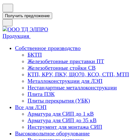
Получить предложение
Продукция
Собственное производство
БКТП
Железобетонные приставки ПТ
Железобетонные стойки СВ
КТП, КРУ, ПКУ, ЩО70, КСО, СТП, МТП
Металлоконструкции для ЛЭП
Нестандартные металлоконструкции
Плита ПЗК
Плиты перекрытия (УБК)
Все для ЛЭП
Арматура для СИП до 1 кВ
Арматура для СИП до 35 кВ
Инструмент для монтажа СИП
Высоковольтное оборудование