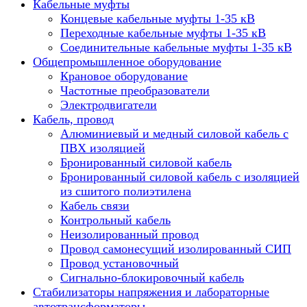
Кабельные муфты
Концевые кабельные муфты 1-35 кВ
Переходные кабельные муфты 1-35 кВ
Соединительные кабельные муфты 1-35 кВ
Общепромышленное оборудование
Крановое оборудование
Частотные преобразователи
Электродвигатели
Кабель, провод
Алюминиевый и медный силовой кабель с
ПВХ изоляцией
Бронированный силовой кабель
Бронированный силовой кабель с изоляцией
из сшитого полиэтилена
Кабель связи
Контрольный кабель
Неизолированный провод
Провод самонесущий изолированный СИП
Провод установочный
Сигнально-блокировочный кабель
Стабилизаторы напряжения и лабораторные
автотрансформаторы