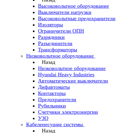
Высоковольтное оборудование
Выключатели нагрузки
Высоковольтные предохранители
Изоляторы
Ограничители ОПН
Разрядники
Разъединители
Трансформаторы
Низковольтное оборудование
Назад
Низковольтное оборудование
Hyundai Heavy Industries
Автоматические выключатели
Дифавтоматы
Контакторы
Предохранители
Рубильники
Счетчики электроэнергии
УЗО
Кабеленесущие системы
Назад