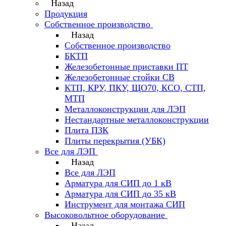
Назад
Продукция
Собственное производство
Назад
Собственное производство
БКТП
Железобетонные приставки ПТ
Железобетонные стойки СВ
КТП, КРУ, ПКУ, ЩО70, КСО, СТП,
МТП
Металлоконструкции для ЛЭП
Нестандартные металлоконструкции
Плита ПЗК
Плиты перекрытия (УБК)
Все для ЛЭП
Назад
Все для ЛЭП
Арматура для СИП до 1 кВ
Арматура для СИП до 35 кВ
Инструмент для монтажа СИП
Высоковольтное оборудование
Назад