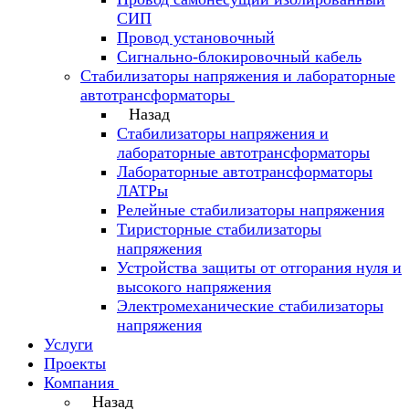
СИП
Провод установочный
Сигнально-блокировочный кабель
Стабилизаторы напряжения и лабораторные
автотрансформаторы
Назад
Стабилизаторы напряжения и
лабораторные автотрансформаторы
Лабораторные автотрансформаторы
ЛАТРы
Релейные стабилизаторы напряжения
Тиристорные стабилизаторы
напряжения
Устройства защиты от отгорания нуля и
высокого напряжения
Электромеханические стабилизаторы
напряжения
Услуги
Проекты
Компания
Назад