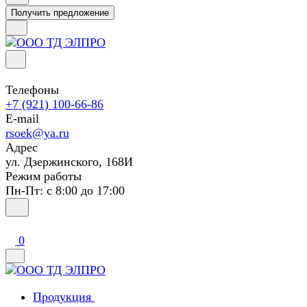
Получить предложение
Телефоны
+7 (921) 100-66-86
E-mail
rsoek@ya.ru
Адрес
ул. Дзержинского, 168И
Режим работы
Пн-Пт: с 8:00 до 17:00
0
Продукция