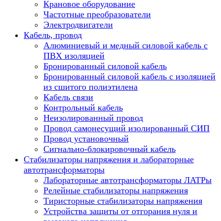
Крановое оборудование
Частотные преобразователи
Электродвигатели
Кабель, провод
Алюминиевый и медный силовой кабель с
ПВХ изоляцией
Бронированный силовой кабель
Бронированный силовой кабель с изоляцией
из сшитого полиэтилена
Кабель связи
Контрольный кабель
Неизолированный провод
Провод самонесущий изолированный СИП
Провод установочный
Сигнально-блокировочный кабель
Стабилизаторы напряжения и лабораторные
автотрансформаторы
Лабораторные автотрансформаторы ЛАТРы
Релейные стабилизаторы напряжения
Тиристорные стабилизаторы напряжения
Устройства защиты от отгорания нуля и