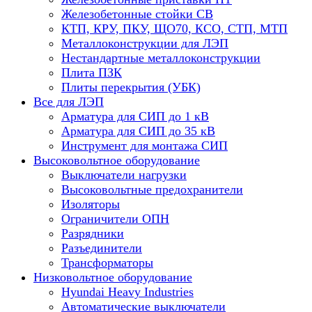
Железобетонные стойки СВ
КТП, КРУ, ПКУ, ЩО70, КСО, СТП, МТП
Металлоконструкции для ЛЭП
Нестандартные металлоконструкции
Плита ПЗК
Плиты перекрытия (УБК)
Все для ЛЭП
Арматура для СИП до 1 кВ
Арматура для СИП до 35 кВ
Инструмент для монтажа СИП
Высоковольтное оборудование
Выключатели нагрузки
Высоковольтные предохранители
Изоляторы
Ограничители ОПН
Разрядники
Разъединители
Трансформаторы
Низковольтное оборудование
Hyundai Heavy Industries
Автоматические выключатели