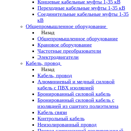
Концевые кабельные муфты 1-35 кВ
Переходные кабельные муфты 1-35 кВ
Соединительные кабельные муфты 1-35
кВ
Общепромышленное оборудование
Назад
Общепромышленное оборудование
Крановое оборудование
Частотные преобразователи
Электродвигатели
Кабель, провод
Назад
Кабель, провод
Алюминиевый и медный силовой
кабель с ПВХ изоляцией
Бронированный силовой кабель
Бронированный силовой кабель с
изоляцией из сшитого полиэтилена
Кабель связи
Контрольный кабель
Неизолированный провод
Провод самонесущий изолированный