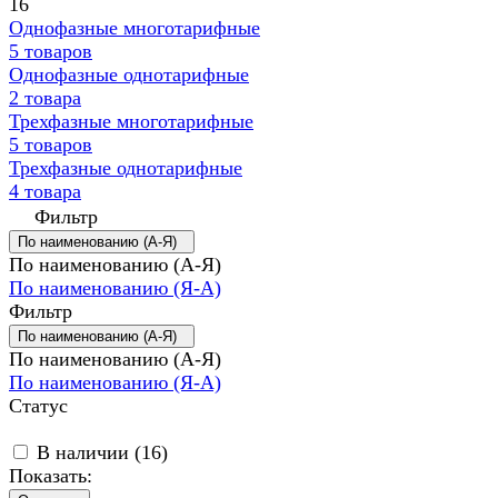
16
Однофазные многотарифные
5 товаров
Однофазные однотарифные
2 товара
Трехфазные многотарифные
5 товаров
Трехфазные однотарифные
4 товара
Фильтр
По наименованию (А-Я)
По наименованию (А-Я)
По наименованию (Я-А)
Фильтр
По наименованию (А-Я)
По наименованию (А-Я)
По наименованию (Я-А)
Статус
В наличии (
16
)
Показать: