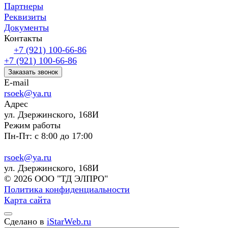
Партнеры
Реквизиты
Документы
Контакты
+7 (921) 100-66-86
+7 (921) 100-66-86
Заказать звонок
E-mail
rsoek@ya.ru
Адрес
ул. Дзержинского, 168И
Режим работы
Пн-Пт: с 8:00 до 17:00
rsoek@ya.ru
ул. Дзержинского, 168И
© 2026 ООО "ТД ЭЛПРО"
Политика конфиденциальности
Карта сайта
Сделано в
iStarWeb.ru