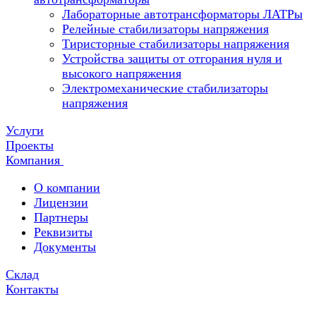
Лабораторные автотрансформаторы ЛАТРы
Релейные стабилизаторы напряжения
Тиристорные стабилизаторы напряжения
Устройства защиты от отгорания нуля и
высокого напряжения
Электромеханические стабилизаторы
напряжения
Услуги
Проекты
Компания
О компании
Лицензии
Партнеры
Реквизиты
Документы
Склад
Контакты