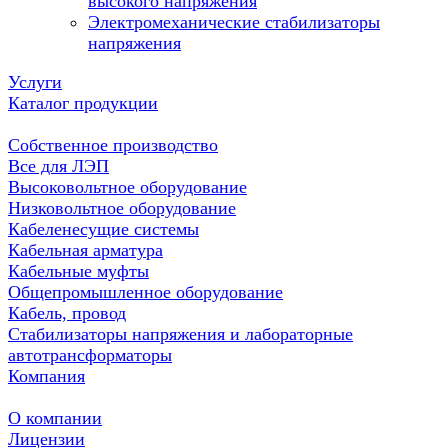
высокого напряжения
Электромеханические стабилизаторы
напряжения
Услуги
Каталог продукции
Собственное производство
Все для ЛЭП
Высоковольтное оборудование
Низковольтное оборудование
Кабеленесущие системы
Кабельная арматура
Кабельные муфты
Общепромышленное оборудование
Кабель, провод
Стабилизаторы напряжения и лабораторные
автотрансформаторы
Компания
О компании
Лицензии