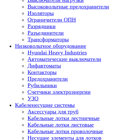
Выключатели нагрузки
Высоковольтные предохранители
Изоляторы
Ограничители ОПН
Разрядники
Разъединители
Трансформаторы
Низковольтное оборудование
Hyundai Heavy Industries
Автоматические выключатели
Дифавтоматы
Контакторы
Предохранители
Рубильники
Счетчики электроэнергии
УЗО
Кабеленесущие системы
Аксессуары для труб
Кабельные лотки лестничные
Кабельные лотки листовые
Кабельные лотки проволочные
Несущие элементы для лотков