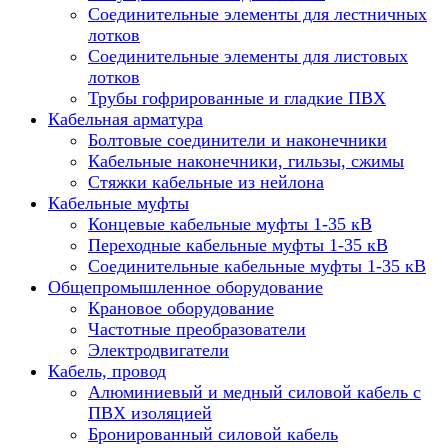
Соединительные элементы для лестничных
лотков
Соединительные элементы для листовых
лотков
Трубы гофрированные и гладкие ПВХ
Кабельная арматура
Болтовые соединители и наконечники
Кабельные наконечники, гильзы, сжимы
Стяжки кабельные из нейлона
Кабельные муфты
Концевые кабельные муфты 1-35 кВ
Переходные кабельные муфты 1-35 кВ
Соединительные кабельные муфты 1-35 кВ
Общепромышленное оборудование
Крановое оборудование
Частотные преобразователи
Электродвигатели
Кабель, провод
Алюминиевый и медный силовой кабель с
ПВХ изоляцией
Бронированный силовой кабель