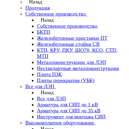
Назад
Продукция
Собственное производство
Назад
Собственное производство
БКТП
Железобетонные приставки ПТ
Железобетонные стойки СВ
КТП, КРУ, ПКУ, ЩО70, КСО, СТП,
МТП
Металлоконструкции для ЛЭП
Нестандартные металлоконструкции
Плита ПЗК
Плиты перекрытия (УБК)
Все для ЛЭП
Назад
Все для ЛЭП
Арматура для СИП до 1 кВ
Арматура для СИП до 35 кВ
Инструмент для монтажа СИП
Высоковольтное оборудование
Назад