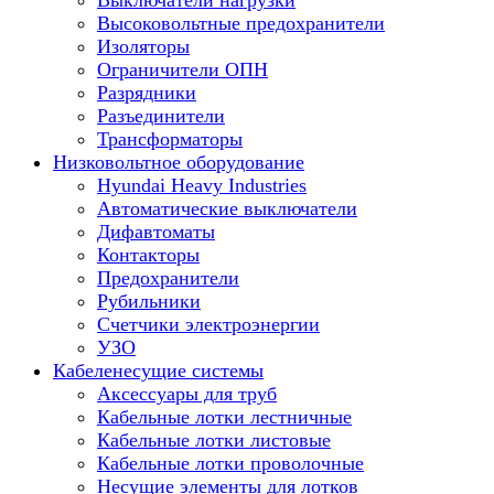
Выключатели нагрузки
Высоковольтные предохранители
Изоляторы
Ограничители ОПН
Разрядники
Разъединители
Трансформаторы
Низковольтное оборудование
Hyundai Heavy Industries
Автоматические выключатели
Дифавтоматы
Контакторы
Предохранители
Рубильники
Счетчики электроэнергии
УЗО
Кабеленесущие системы
Аксессуары для труб
Кабельные лотки лестничные
Кабельные лотки листовые
Кабельные лотки проволочные
Несущие элементы для лотков