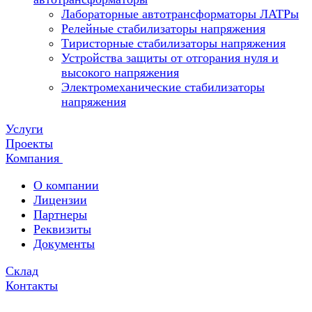
Лабораторные автотрансформаторы ЛАТРы
Релейные стабилизаторы напряжения
Тиристорные стабилизаторы напряжения
Устройства защиты от отгорания нуля и
высокого напряжения
Электромеханические стабилизаторы
напряжения
Услуги
Проекты
Компания
О компании
Лицензии
Партнеры
Реквизиты
Документы
Склад
Контакты