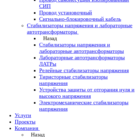
СИП
Провод установочный
Сигнально-блокировочный кабель
Стабилизаторы напряжения и лабораторные
автотрансформаторы
Назад
Стабилизаторы напряжения и
лабораторные автотрансформаторы
Лабораторные автотрансформаторы
ЛАТРы
Релейные стабилизаторы напряжения
Тиристорные стабилизаторы
напряжения
Устройства защиты от отгорания нуля и
высокого напряжения
Электромеханические стабилизаторы
напряжения
Услуги
Проекты
Компания
Назад