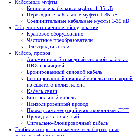
Кабельные муфты
Концевые кабельные муфты 1-35 кВ
Переходные кабельные муфты 1-35 кВ
Соединительные кабельные муфты 1-35 кВ
Общепромышленное оборудование
Крановое оборудование
Частотные преобразователи
Электродвигатели
Кабель, провод
Алюминиевый и медный силовой кабель с
ПВХ изоляцией
Бронированный силовой кабель
Бронированный силовой кабель с изоляцией
из сшитого полиэтилена
Кабель связи
Контрольный кабель
Неизолированный провод
Провод самонесущий изолированный СИП
Провод установочный
Сигнально-блокировочный кабель
Стабилизаторы напряжения и лабораторные
автотрансформаторы