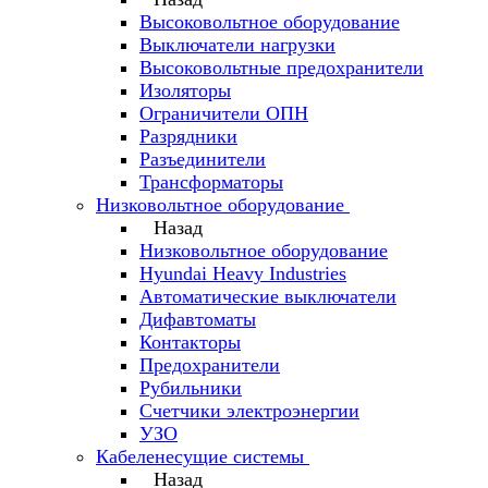
Высоковольтное оборудование
Выключатели нагрузки
Высоковольтные предохранители
Изоляторы
Ограничители ОПН
Разрядники
Разъединители
Трансформаторы
Низковольтное оборудование
Назад
Низковольтное оборудование
Hyundai Heavy Industries
Автоматические выключатели
Дифавтоматы
Контакторы
Предохранители
Рубильники
Счетчики электроэнергии
УЗО
Кабеленесущие системы
Назад