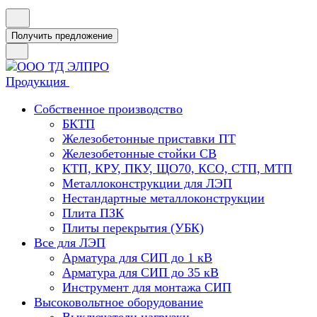
Получить предложение
Продукция
Собственное производство
БКТП
Железобетонные приставки ПТ
Железобетонные стойки СВ
КТП, КРУ, ПКУ, ЩО70, КСО, СТП, МТП
Металлоконструкции для ЛЭП
Нестандартные металлоконструкции
Плита ПЗК
Плиты перекрытия (УБК)
Все для ЛЭП
Арматура для СИП до 1 кВ
Арматура для СИП до 35 кВ
Инструмент для монтажа СИП
Высоковольтное оборудование