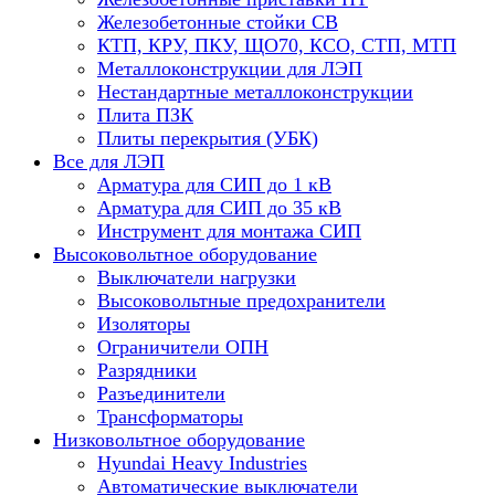
Железобетонные стойки СВ
КТП, КРУ, ПКУ, ЩО70, КСО, СТП, МТП
Металлоконструкции для ЛЭП
Нестандартные металлоконструкции
Плита ПЗК
Плиты перекрытия (УБК)
Все для ЛЭП
Арматура для СИП до 1 кВ
Арматура для СИП до 35 кВ
Инструмент для монтажа СИП
Высоковольтное оборудование
Выключатели нагрузки
Высоковольтные предохранители
Изоляторы
Ограничители ОПН
Разрядники
Разъединители
Трансформаторы
Низковольтное оборудование
Hyundai Heavy Industries
Автоматические выключатели