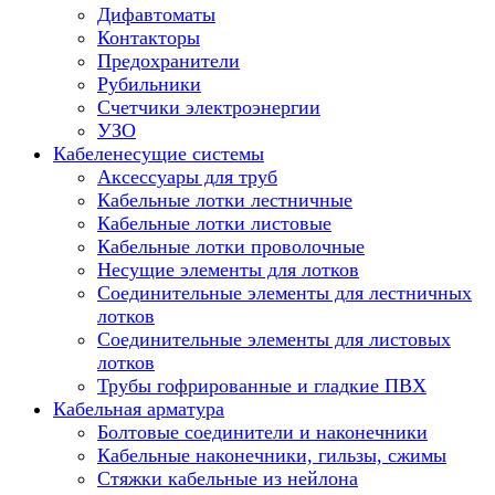
Дифавтоматы
Контакторы
Предохранители
Рубильники
Счетчики электроэнергии
УЗО
Кабеленесущие системы
Аксессуары для труб
Кабельные лотки лестничные
Кабельные лотки листовые
Кабельные лотки проволочные
Несущие элементы для лотков
Соединительные элементы для лестничных
лотков
Соединительные элементы для листовых
лотков
Трубы гофрированные и гладкие ПВХ
Кабельная арматура
Болтовые соединители и наконечники
Кабельные наконечники, гильзы, сжимы
Стяжки кабельные из нейлона