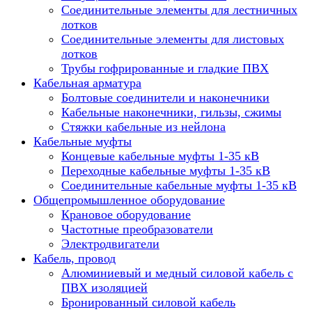
Соединительные элементы для лестничных
лотков
Соединительные элементы для листовых
лотков
Трубы гофрированные и гладкие ПВХ
Кабельная арматура
Болтовые соединители и наконечники
Кабельные наконечники, гильзы, сжимы
Стяжки кабельные из нейлона
Кабельные муфты
Концевые кабельные муфты 1-35 кВ
Переходные кабельные муфты 1-35 кВ
Соединительные кабельные муфты 1-35 кВ
Общепромышленное оборудование
Крановое оборудование
Частотные преобразователи
Электродвигатели
Кабель, провод
Алюминиевый и медный силовой кабель с
ПВХ изоляцией
Бронированный силовой кабель