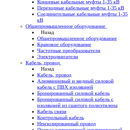
Концевые кабельные муфты 1-35 кВ
Переходные кабельные муфты 1-35 кВ
Соединительные кабельные муфты 1-35
кВ
Общепромышленное оборудование
Назад
Общепромышленное оборудование
Крановое оборудование
Частотные преобразователи
Электродвигатели
Кабель, провод
Назад
Кабель, провод
Алюминиевый и медный силовой
кабель с ПВХ изоляцией
Бронированный силовой кабель
Бронированный силовой кабель с
изоляцией из сшитого полиэтилена
Кабель связи
Контрольный кабель
Неизолированный провод
Провод самонесущий изолированный