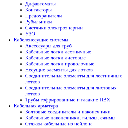
Дифавтоматы
Контакторы
Предохранители
Рубильники
Счетчики электроэнергии
УЗО
Кабеленесущие системы
Аксессуары для труб
Кабельные лотки лестничные
Кабельные лотки листовые
Кабельные лотки проволочные
Несущие элементы для лотков
Соединительные элементы для лестничных
лотков
Соединительные элементы для листовых
лотков
Трубы гофрированные и гладкие ПВХ
Кабельная арматура
Болтовые соединители и наконечники
Кабельные наконечники, гильзы, сжимы
Стяжки кабельные из нейлона