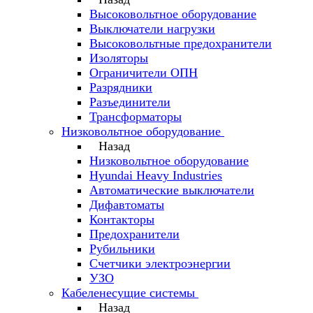
Высоковольтное оборудование
Выключатели нагрузки
Высоковольтные предохранители
Изоляторы
Ограничители ОПН
Разрядники
Разъединители
Трансформаторы
Низковольтное оборудование
Назад
Низковольтное оборудование
Hyundai Heavy Industries
Автоматические выключатели
Дифавтоматы
Контакторы
Предохранители
Рубильники
Счетчики электроэнергии
УЗО
Кабеленесущие системы
Назад