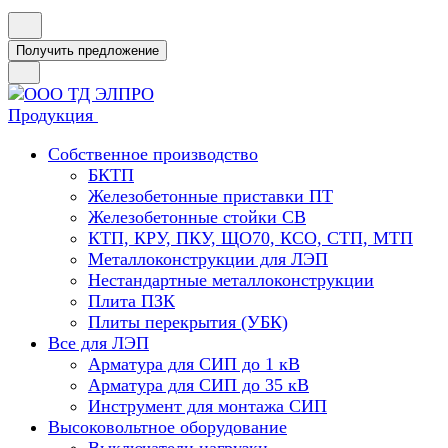
Получить предложение
Продукция
Собственное производство
БКТП
Железобетонные приставки ПТ
Железобетонные стойки СВ
КТП, КРУ, ПКУ, ЩО70, КСО, СТП, МТП
Металлоконструкции для ЛЭП
Нестандартные металлоконструкции
Плита ПЗК
Плиты перекрытия (УБК)
Все для ЛЭП
Арматура для СИП до 1 кВ
Арматура для СИП до 35 кВ
Инструмент для монтажа СИП
Высоковольтное оборудование