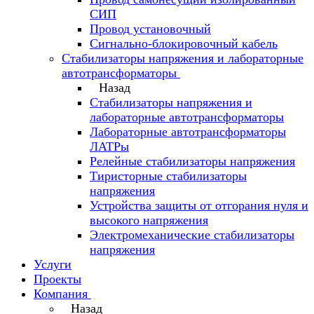
СИП
Провод установочный
Сигнально-блокировочный кабель
Стабилизаторы напряжения и лабораторные
автотрансформаторы
Назад
Стабилизаторы напряжения и
лабораторные автотрансформаторы
Лабораторные автотрансформаторы
ЛАТРы
Релейные стабилизаторы напряжения
Тиристорные стабилизаторы
напряжения
Устройства защиты от отгорания нуля и
высокого напряжения
Электромеханические стабилизаторы
напряжения
Услуги
Проекты
Компания
Назад