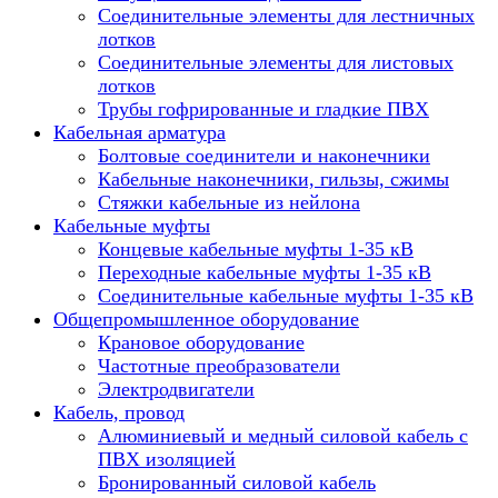
Соединительные элементы для лестничных
лотков
Соединительные элементы для листовых
лотков
Трубы гофрированные и гладкие ПВХ
Кабельная арматура
Болтовые соединители и наконечники
Кабельные наконечники, гильзы, сжимы
Стяжки кабельные из нейлона
Кабельные муфты
Концевые кабельные муфты 1-35 кВ
Переходные кабельные муфты 1-35 кВ
Соединительные кабельные муфты 1-35 кВ
Общепромышленное оборудование
Крановое оборудование
Частотные преобразователи
Электродвигатели
Кабель, провод
Алюминиевый и медный силовой кабель с
ПВХ изоляцией
Бронированный силовой кабель