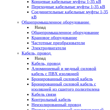
Концевые кабельные муфты 1-35 кВ
Переходные кабельные муфты 1-35 кВ
Соединительные кабельные муфты 1-35
кВ
Общепромышленное оборудование
Назад
Общепромышленное оборудование
Крановое оборудование
Частотные преобразователи
Электродвигатели
Кабель, провод
Назад
Кабель, провод
Алюминиевый и медный силовой
кабель с ПВХ изоляцией
Бронированный силовой кабель
Бронированный силовой кабель с
изоляцией из сшитого полиэтилена
Кабель связи
Контрольный кабель
Неизолированный провод
Провод самонесущий изолированный