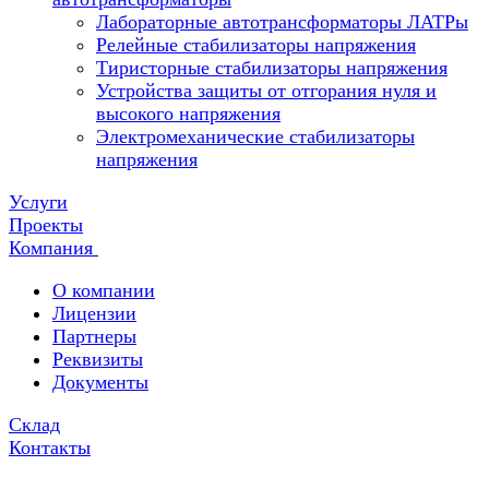
Лабораторные автотрансформаторы ЛАТРы
Релейные стабилизаторы напряжения
Тиристорные стабилизаторы напряжения
Устройства защиты от отгорания нуля и
высокого напряжения
Электромеханические стабилизаторы
напряжения
Услуги
Проекты
Компания
О компании
Лицензии
Партнеры
Реквизиты
Документы
Склад
Контакты