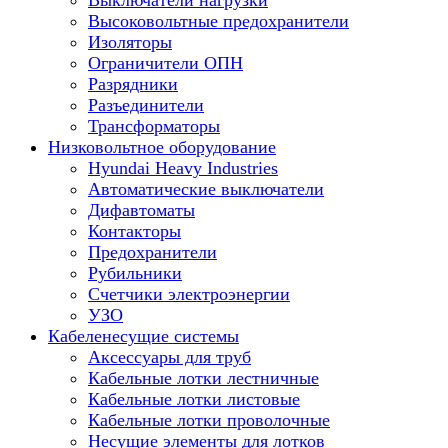
Выключатели нагрузки
Высоковольтные предохранители
Изоляторы
Ограничители ОПН
Разрядники
Разъединители
Трансформаторы
Низковольтное оборудование
Hyundai Heavy Industries
Автоматические выключатели
Дифавтоматы
Контакторы
Предохранители
Рубильники
Счетчики электроэнергии
УЗО
Кабеленесущие системы
Аксессуары для труб
Кабельные лотки лестничные
Кабельные лотки листовые
Кабельные лотки проволочные
Несущие элементы для лотков