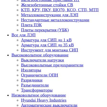
Железобетонные стойки СВ
КТП, КРУ, ПКУ, ЩО70, КСО, СТП, МТП
Металлоконструкции для ЛЭП
Нестандартные металлоконструкции
Плита ПЗК
Плиты перекрытия (УБК)
Все для ЛЭП
Арматура для СИП до 1 кВ
Арматура для СИП до 35 кВ
Инструмент для монтажа СИП
Высоковольтное оборудование
Выключатели нагрузки
Высоковольтные предохранители
Изоляторы
Ограничители ОПН
Разрядники
Разъединители
Трансформаторы
Низковольтное оборудование
Hyundai Heavy Industries
Автоматические выключатели