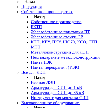
Назад
Продукция
Собственное производство
Назад
Собственное производство
БКТП
Железобетонные приставки ПТ
Железобетонные стойки СВ
КТП, КРУ, ПКУ, ЩО70, КСО, СТП,
МТП
Металлоконструкции для ЛЭП
Нестандартные металлоконструкции
Плита ПЗК
Плиты перекрытия (УБК)
Все для ЛЭП
Назад
Все для ЛЭП
Арматура для СИП до 1 кВ
Арматура для СИП до 35 кВ
Инструмент для монтажа СИП
Высоковольтное оборудование
Назад