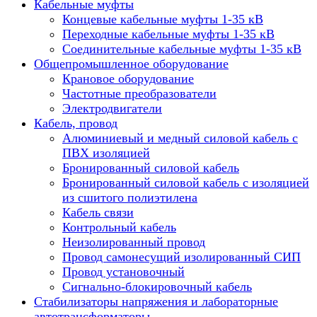
Кабельные муфты
Концевые кабельные муфты 1-35 кВ
Переходные кабельные муфты 1-35 кВ
Соединительные кабельные муфты 1-35 кВ
Общепромышленное оборудование
Крановое оборудование
Частотные преобразователи
Электродвигатели
Кабель, провод
Алюминиевый и медный силовой кабель с
ПВХ изоляцией
Бронированный силовой кабель
Бронированный силовой кабель с изоляцией
из сшитого полиэтилена
Кабель связи
Контрольный кабель
Неизолированный провод
Провод самонесущий изолированный СИП
Провод установочный
Сигнально-блокировочный кабель
Стабилизаторы напряжения и лабораторные
автотрансформаторы