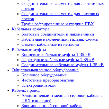
Соединительные элементы для лестничных
лотков
Соединительные элементы для листовых
лотков
Трубы гофрированные и гладкие ПВХ
Кабельная арматура
Болтовые соединители и наконечники
Кабельные наконечники, гильзы, сжимы
Стяжки кабельные из нейлона
Кабельные муфты
Концевые кабельные муфты 1-35 кВ
Переходные кабельные муфты 1-35 кВ
Соединительные кабельные муфты 1-35 кВ
Общепромышленное оборудование
Крановое оборудование
Частотные преобразователи
Электродвигатели
Кабель, провод
Алюминиевый и медный силовой кабель с
ПВХ изоляцией
Бронированный силовой кабель