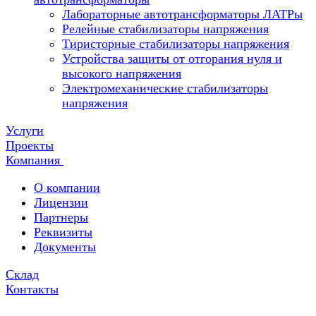
Лабораторные автотрансформаторы ЛАТРы
Релейные стабилизаторы напряжения
Тиристорные стабилизаторы напряжения
Устройства защиты от отгорания нуля и
высокого напряжения
Электромеханические стабилизаторы
напряжения
Услуги
Проекты
Компания
О компании
Лицензии
Партнеры
Реквизиты
Документы
Склад
Контакты