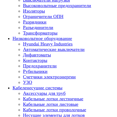
Выключатели нагрузки
Высоковольтные предохранители
Изоляторы
Ограничители ОПН
Разрядники
Разъединители
Трансформаторы
Низковольтное оборудование
Hyundai Heavy Industries
Автоматические выключатели
Дифавтоматы
Контакторы
Предохранители
Рубильники
Счетчики электроэнергии
УЗО
Кабеленесущие системы
Аксессуары для труб
Кабельные лотки лестничные
Кабельные лотки листовые
Кабельные лотки проволочные
Несущие элементы для лотков