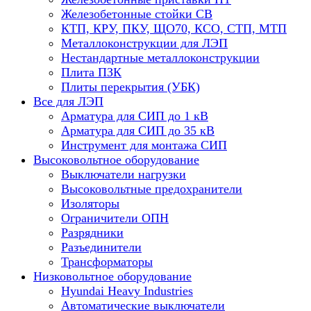
Железобетонные стойки СВ
КТП, КРУ, ПКУ, ЩО70, КСО, СТП, МТП
Металлоконструкции для ЛЭП
Нестандартные металлоконструкции
Плита ПЗК
Плиты перекрытия (УБК)
Все для ЛЭП
Арматура для СИП до 1 кВ
Арматура для СИП до 35 кВ
Инструмент для монтажа СИП
Высоковольтное оборудование
Выключатели нагрузки
Высоковольтные предохранители
Изоляторы
Ограничители ОПН
Разрядники
Разъединители
Трансформаторы
Низковольтное оборудование
Hyundai Heavy Industries
Автоматические выключатели