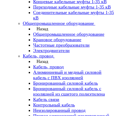
Концевые кабельные муфты 1-35 кВ
Переходные кабельные муфты 1-35 кВ
Соединительные кабельные муфты 1-35
кВ
Общепромышленное оборудование
Назад
Общепромышленное оборудование
Крановое оборудование
Частотные преобразователи
Электродвигатели
Кабель, провод
Назад
Кабель, провод
Алюминиевый и медный силовой
кабель с ПВХ изоляцией
Бронированный силовой кабель
Бронированный силовой кабель с
изоляцией из сшитого полиэтилена
Кабель связи
Контрольный кабель
Неизолированный провод
Провод самонесущий изолированный