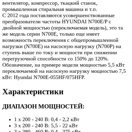
вентилятор, компрессор, ткацкий станок,
промышленная стиральная машина и т.п.
C 2012 года поставляются усовершенствованные
преобразователи частоты HYUNDAI N700E/P с
двойной мощностью (переключаемая модель), это та
же модель серии N700E, только еще имеет
возможность переключения с общепромышленной
нагрузки (N700E) на насосную нагрузку (N700P) на
ступень выше по току и мощности при снижении
перегрузочной способности со 150% до 120%.
Обозначение, на примере модели мощностью 5,5 кВт
переключаемой на насосную нагрузку мощностью 7,5
кВт: Hyundai N700E-055HF/075HFP.
Характеристики
ДИАПАЗОН МОЩНОСТЕЙ:
1 х 200 - 240 В: 0,4 - 2,2 кВт
3 х 200 - 240 В: 5,5 - 22 кВт
3 х 380 - 460 В: 0,4 - 375 кВт