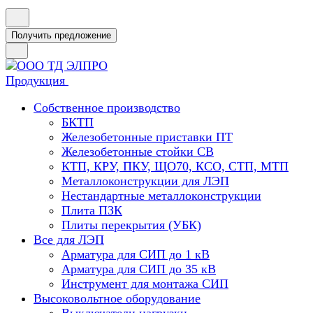
Получить предложение
Продукция
Собственное производство
БКТП
Железобетонные приставки ПТ
Железобетонные стойки СВ
КТП, КРУ, ПКУ, ЩО70, КСО, СТП, МТП
Металлоконструкции для ЛЭП
Нестандартные металлоконструкции
Плита ПЗК
Плиты перекрытия (УБК)
Все для ЛЭП
Арматура для СИП до 1 кВ
Арматура для СИП до 35 кВ
Инструмент для монтажа СИП
Высоковольтное оборудование