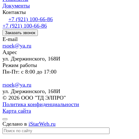
Документы
Контакты
+7 (921) 100-66-86
+7 (921) 100-66-86
Заказать звонок
E-mail
rsoek@ya.ru
Адрес
ул. Дзержинского, 168И
Режим работы
Пн-Пт: с 8:00 до 17:00
rsoek@ya.ru
ул. Дзержинского, 168И
© 2026 ООО "ТД ЭЛПРО"
Политика конфиденциальности
Карта сайта
Сделано в
iStarWeb.ru