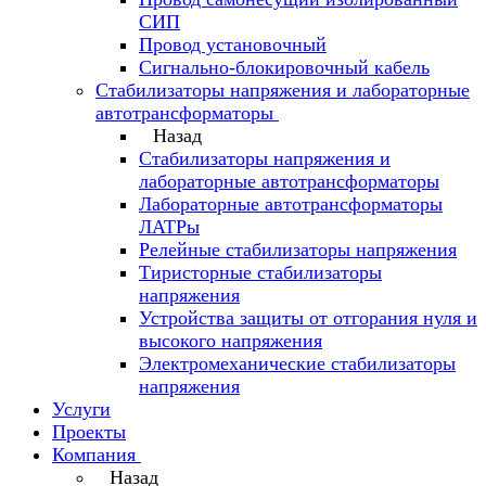
СИП
Провод установочный
Сигнально-блокировочный кабель
Стабилизаторы напряжения и лабораторные
автотрансформаторы
Назад
Стабилизаторы напряжения и
лабораторные автотрансформаторы
Лабораторные автотрансформаторы
ЛАТРы
Релейные стабилизаторы напряжения
Тиристорные стабилизаторы
напряжения
Устройства защиты от отгорания нуля и
высокого напряжения
Электромеханические стабилизаторы
напряжения
Услуги
Проекты
Компания
Назад