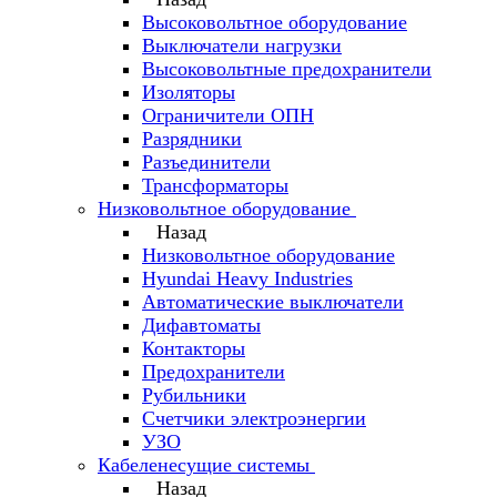
Высоковольтное оборудование
Выключатели нагрузки
Высоковольтные предохранители
Изоляторы
Ограничители ОПН
Разрядники
Разъединители
Трансформаторы
Низковольтное оборудование
Назад
Низковольтное оборудование
Hyundai Heavy Industries
Автоматические выключатели
Дифавтоматы
Контакторы
Предохранители
Рубильники
Счетчики электроэнергии
УЗО
Кабеленесущие системы
Назад