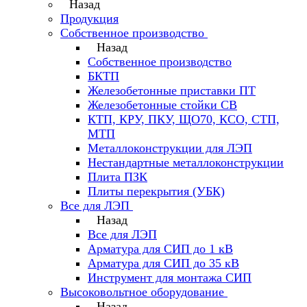
Назад
Продукция
Собственное производство
Назад
Собственное производство
БКТП
Железобетонные приставки ПТ
Железобетонные стойки СВ
КТП, КРУ, ПКУ, ЩО70, КСО, СТП,
МТП
Металлоконструкции для ЛЭП
Нестандартные металлоконструкции
Плита ПЗК
Плиты перекрытия (УБК)
Все для ЛЭП
Назад
Все для ЛЭП
Арматура для СИП до 1 кВ
Арматура для СИП до 35 кВ
Инструмент для монтажа СИП
Высоковольтное оборудование
Назад