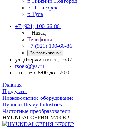
г. Нижний Новгород
г. Пятигорск
г. Тула
+7 (921) 100-66-86
Назад
Телефоны
+7 (921) 100-66-86
Заказать звонок
ул. Дзержинского, 168И
rsoek@ya.ru
Пн-Пт: с 8:00 до 17:00
Главная
Продукты
Низковольтное оборудование
Hyundai Heavy Industries
Частотные преобразователи
HYUNDAI СЕРИЯ N700EP