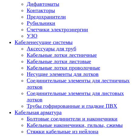
Дифавтоматы
Контакторы
Предохранители
Рубильники
Счетчики электроэнергии
УЗО
Кабеленесущие системы
Аксессуары для труб
Кабельные лотки лестничные
Кабельные лотки листовые
Кабельные лотки проволочные
Несущие элементы для лотков
Соединительные элементы для лестничных
лотков
Соединительные элементы для листовых
лотков
Трубы гофрированные и гладкие ПВХ
Кабельная арматура
Болтовые соединители и наконечники
Кабельные наконечники, гильзы, сжимы
Стяжки кабельные из нейлона