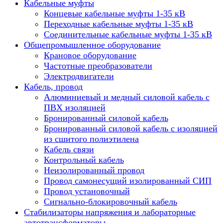
Кабельные муфты
Концевые кабельные муфты 1-35 кВ
Переходные кабельные муфты 1-35 кВ
Соединительные кабельные муфты 1-35 кВ
Общепромышленное оборудование
Крановое оборудование
Частотные преобразователи
Электродвигатели
Кабель, провод
Алюминиевый и медный силовой кабель с
ПВХ изоляцией
Бронированный силовой кабель
Бронированный силовой кабель с изоляцией
из сшитого полиэтилена
Кабель связи
Контрольный кабель
Неизолированный провод
Провод самонесущий изолированный СИП
Провод установочный
Сигнально-блокировочный кабель
Стабилизаторы напряжения и лабораторные
автотрансформаторы