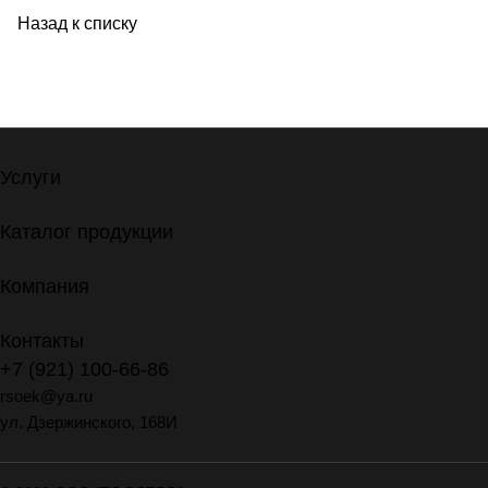
Назад к списку
Услуги
Каталог продукции
Компания
Контакты
+7 (921) 100-66-86
rsoek@ya.ru
ул. Дзержинского, 168И