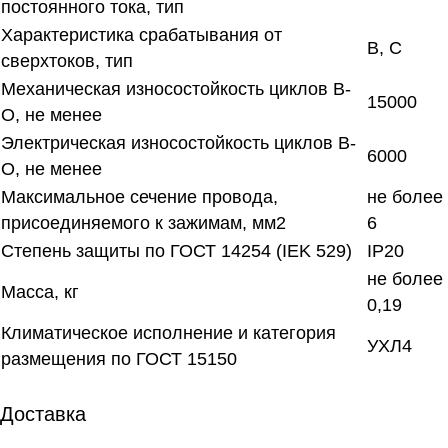
постоянного тока, тип
Характеристика срабатывания от
В, С
сверхтоков, тип
Механическая износостойкость циклов В-
15000
О, не менее
Электрическая износостойкость циклов В-
6000
О, не менее
Максимальное сечение провода,
не более
присоединяемого к зажимам, мм2
6
Степень защиты по ГОСТ 14254 (IEK 529)
IP20
не более
Масса, кг
0,19
Климатическое исполнение и категория
УХЛ4
размещения по ГОСТ 15150
Доставка