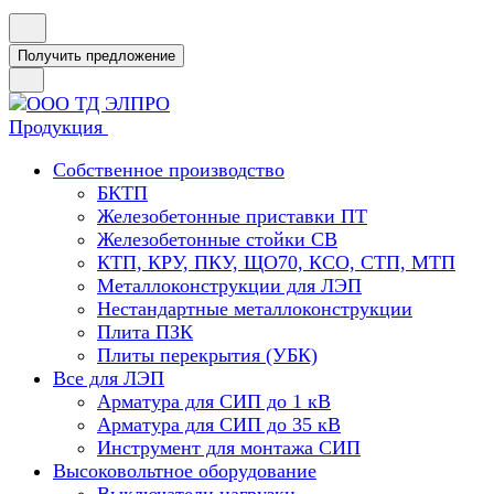
Получить предложение
Продукция
Собственное производство
БКТП
Железобетонные приставки ПТ
Железобетонные стойки СВ
КТП, КРУ, ПКУ, ЩО70, КСО, СТП, МТП
Металлоконструкции для ЛЭП
Нестандартные металлоконструкции
Плита ПЗК
Плиты перекрытия (УБК)
Все для ЛЭП
Арматура для СИП до 1 кВ
Арматура для СИП до 35 кВ
Инструмент для монтажа СИП
Высоковольтное оборудование