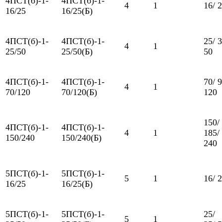
4ПСТ(б)-1-
4ПСТ(б)-1-
4
1
16/ 
16/25
16/25(Б)
4ПСТ(б)-1-
4ПСТ(б)-1-
25/ 3
4
1
25/50
25/50(Б)
50
4ПСТ(б)-1-
4ПСТ(б)-1-
70/ 9
4
1
70/120
70/120(Б)
120
150/
4ПСТ(б)-1-
4ПСТ(б)-1-
4
1
185/
150/240
150/240(Б)
240
5ПСТ(б)-1-
5ПСТ(б)-1-
5
1
16/ 
16/25
16/25(Б)
5ПСТ(б)-1-
5ПСТ(б)-1-
25/
5
1