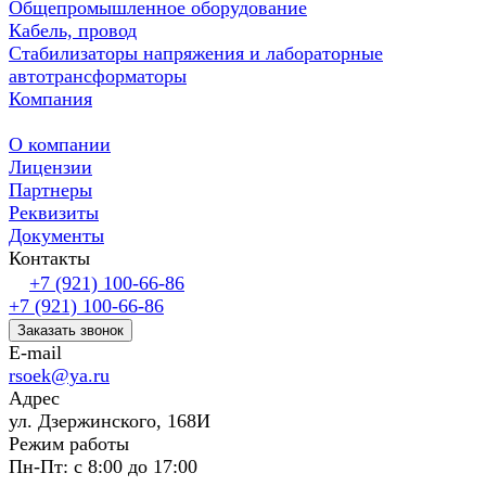
Общепромышленное оборудование
Кабель, провод
Стабилизаторы напряжения и лабораторные
автотрансформаторы
Компания
О компании
Лицензии
Партнеры
Реквизиты
Документы
Контакты
+7 (921) 100-66-86
+7 (921) 100-66-86
Заказать звонок
E-mail
rsoek@ya.ru
Адрес
ул. Дзержинского, 168И
Режим работы
Пн-Пт: с 8:00 до 17:00