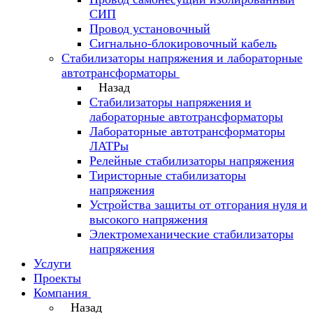
СИП
Провод установочный
Сигнально-блокировочный кабель
Стабилизаторы напряжения и лабораторные
автотрансформаторы
Назад
Стабилизаторы напряжения и
лабораторные автотрансформаторы
Лабораторные автотрансформаторы
ЛАТРы
Релейные стабилизаторы напряжения
Тиристорные стабилизаторы
напряжения
Устройства защиты от отгорания нуля и
высокого напряжения
Электромеханические стабилизаторы
напряжения
Услуги
Проекты
Компания
Назад