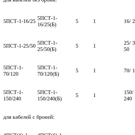
5ПСТ-1-
5ПСТ-1-16/25
5
1
16/ 
16/25(Б)
5ПСТ-1-
25/ 3
5ПСТ-1-25/50
5
1
25/50(Б)
50
5ПСТ-1-
5ПСТ-1-
5
1
70/ 
70/120
70/120(Б)
5ПСТ-1-
5ПСТ-1-
150/
5
1
150/240
150/240(Б)
240
для кабелей с броней: