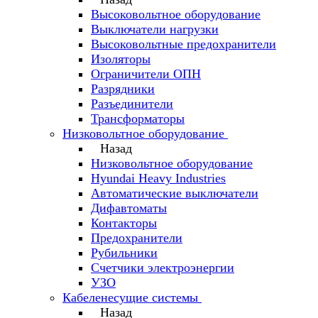
Высоковольтное оборудование
Выключатели нагрузки
Высоковольтные предохранители
Изоляторы
Ограничители ОПН
Разрядники
Разъединители
Трансформаторы
Низковольтное оборудование
Назад
Низковольтное оборудование
Hyundai Heavy Industries
Автоматические выключатели
Дифавтоматы
Контакторы
Предохранители
Рубильники
Счетчики электроэнергии
УЗО
Кабеленесущие системы
Назад