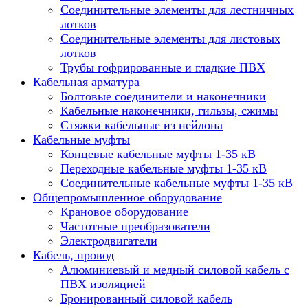
Соединительные элементы для лестничных
лотков
Соединительные элементы для листовых
лотков
Трубы гофрированные и гладкие ПВХ
Кабельная арматура
Болтовые соединители и наконечники
Кабельные наконечники, гильзы, сжимы
Стяжки кабельные из нейлона
Кабельные муфты
Концевые кабельные муфты 1-35 кВ
Переходные кабельные муфты 1-35 кВ
Соединительные кабельные муфты 1-35 кВ
Общепромышленное оборудование
Крановое оборудование
Частотные преобразователи
Электродвигатели
Кабель, провод
Алюминиевый и медный силовой кабель с
ПВХ изоляцией
Бронированный силовой кабель