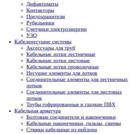
Дифавтоматы
Контакторы
Предохранители
Рубильники
Счетчики электроэнергии
УЗО
Кабеленесущие системы
Аксессуары для труб
Кабельные лотки лестничные
Кабельные лотки листовые
Кабельные лотки проволочные
Несущие элементы для лотков
Соединительные элементы для лестничных
лотков
Соединительные элементы для листовых
лотков
Трубы гофрированные и гладкие ПВХ
Кабельная арматура
Болтовые соединители и наконечники
Кабельные наконечники, гильзы, сжимы
Стяжки кабельные из нейлона