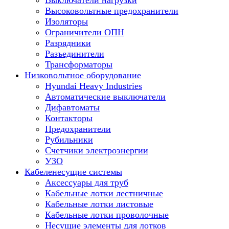
Выключатели нагрузки
Высоковольтные предохранители
Изоляторы
Ограничители ОПН
Разрядники
Разъединители
Трансформаторы
Низковольтное оборудование
Hyundai Heavy Industries
Автоматические выключатели
Дифавтоматы
Контакторы
Предохранители
Рубильники
Счетчики электроэнергии
УЗО
Кабеленесущие системы
Аксессуары для труб
Кабельные лотки лестничные
Кабельные лотки листовые
Кабельные лотки проволочные
Несущие элементы для лотков