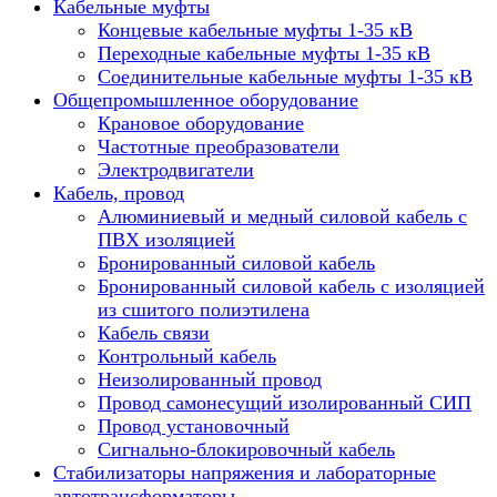
Кабельные муфты
Концевые кабельные муфты 1-35 кВ
Переходные кабельные муфты 1-35 кВ
Соединительные кабельные муфты 1-35 кВ
Общепромышленное оборудование
Крановое оборудование
Частотные преобразователи
Электродвигатели
Кабель, провод
Алюминиевый и медный силовой кабель с
ПВХ изоляцией
Бронированный силовой кабель
Бронированный силовой кабель с изоляцией
из сшитого полиэтилена
Кабель связи
Контрольный кабель
Неизолированный провод
Провод самонесущий изолированный СИП
Провод установочный
Сигнально-блокировочный кабель
Стабилизаторы напряжения и лабораторные
автотрансформаторы