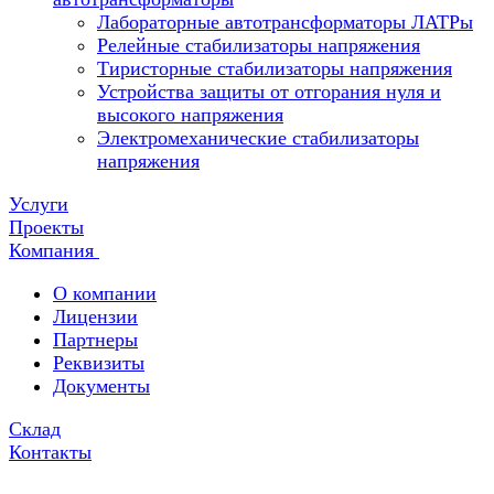
Лабораторные автотрансформаторы ЛАТРы
Релейные стабилизаторы напряжения
Тиристорные стабилизаторы напряжения
Устройства защиты от отгорания нуля и
высокого напряжения
Электромеханические стабилизаторы
напряжения
Услуги
Проекты
Компания
О компании
Лицензии
Партнеры
Реквизиты
Документы
Склад
Контакты