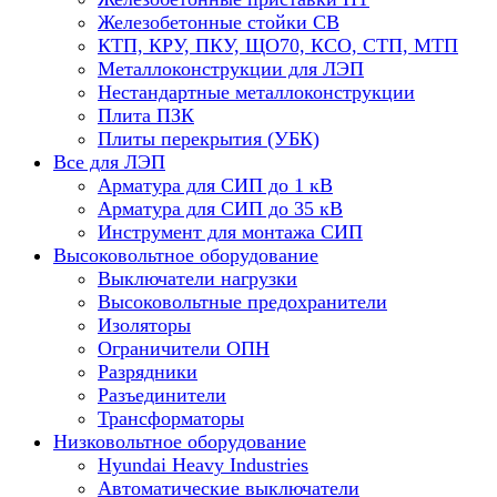
Железобетонные стойки СВ
КТП, КРУ, ПКУ, ЩО70, КСО, СТП, МТП
Металлоконструкции для ЛЭП
Нестандартные металлоконструкции
Плита ПЗК
Плиты перекрытия (УБК)
Все для ЛЭП
Арматура для СИП до 1 кВ
Арматура для СИП до 35 кВ
Инструмент для монтажа СИП
Высоковольтное оборудование
Выключатели нагрузки
Высоковольтные предохранители
Изоляторы
Ограничители ОПН
Разрядники
Разъединители
Трансформаторы
Низковольтное оборудование
Hyundai Heavy Industries
Автоматические выключатели