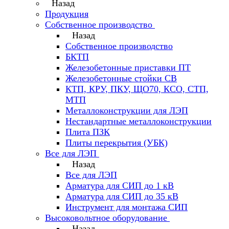
Назад
Продукция
Собственное производство
Назад
Собственное производство
БКТП
Железобетонные приставки ПТ
Железобетонные стойки СВ
КТП, КРУ, ПКУ, ЩО70, КСО, СТП,
МТП
Металлоконструкции для ЛЭП
Нестандартные металлоконструкции
Плита ПЗК
Плиты перекрытия (УБК)
Все для ЛЭП
Назад
Все для ЛЭП
Арматура для СИП до 1 кВ
Арматура для СИП до 35 кВ
Инструмент для монтажа СИП
Высоковольтное оборудование
Назад