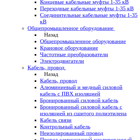
Концевые кабельные муфты 1-35 кВ
Переходные кабельные муфты 1-35 кВ
Соединительные кабельные муфты 1-35
кВ
Общепромышленное оборудование
Назад
Общепромышленное оборудование
Крановое оборудование
Частотные преобразователи
Электродвигатели
Кабель, провод
Назад
Кабель, провод
Алюминиевый и медный силовой
кабель с ПВХ изоляцией
Бронированный силовой кабель
Бронированный силовой кабель с
изоляцией из сшитого полиэтилена
Кабель связи
Контрольный кабель
Неизолированный провод
Провод самонесущий изолированный