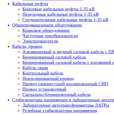
Кабельные муфты
Концевые кабельные муфты 1-35 кВ
Переходные кабельные муфты 1-35 кВ
Соединительные кабельные муфты 1-35 кВ
Общепромышленное оборудование
Крановое оборудование
Частотные преобразователи
Электродвигатели
Кабель, провод
Алюминиевый и медный силовой кабель с П
Бронированный силовой кабель
Бронированный силовой кабель с изоляцией 
Кабель связи
Контрольный кабель
Неизолированный провод
Провод самонесущий изолированный СИП
Провод установочный
Сигнально-блокировочный кабель
Стабилизаторы напряжения и лабораторные автот
Лабораторные автотрансформаторы ЛАТРы
Релейные стабилизаторы напряжения