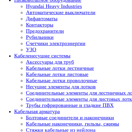
Низковольтное оборудование
Hyundai Heavy Industries
Автоматические выключатели
Дифавтоматы
Контакторы
Предохранители
Рубильники
Счетчики электроэнергии
УЗО
Кабеленесущие системы
Аксессуары для труб
Кабельные лотки лестничные
Кабельные лотки листовые
Кабельные лотки проволочные
Несущие элементы для лотков
Соединительные элементы для лестничных л
Соединительные элементы для листовых лотк
Трубы гофрированные и гладкие ПВХ
Кабельная арматура
Болтовые соединители и наконечники
Кабельные наконечники, гильзы, сжимы
Стяжки кабельные из нейлона