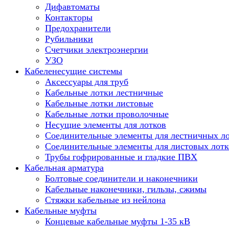
Дифавтоматы
Контакторы
Предохранители
Рубильники
Счетчики электроэнергии
УЗО
Кабеленесущие системы
Аксессуары для труб
Кабельные лотки лестничные
Кабельные лотки листовые
Кабельные лотки проволочные
Несущие элементы для лотков
Соединительные элементы для лестничных л
Соединительные элементы для листовых лотк
Трубы гофрированные и гладкие ПВХ
Кабельная арматура
Болтовые соединители и наконечники
Кабельные наконечники, гильзы, сжимы
Стяжки кабельные из нейлона
Кабельные муфты
Концевые кабельные муфты 1-35 кВ