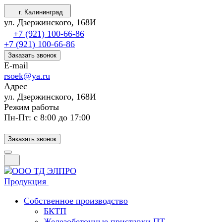
г. Калининград
ул. Дзержинского, 168И
+7 (921) 100-66-86
+7 (921) 100-66-86
Заказать звонок
E-mail
rsoek@ya.ru
Адрес
ул. Дзержинского, 168И
Режим работы
Пн-Пт: с 8:00 до 17:00
Заказать звонок
Продукция
Собственное производство
БКТП
Железобетонные приставки ПТ