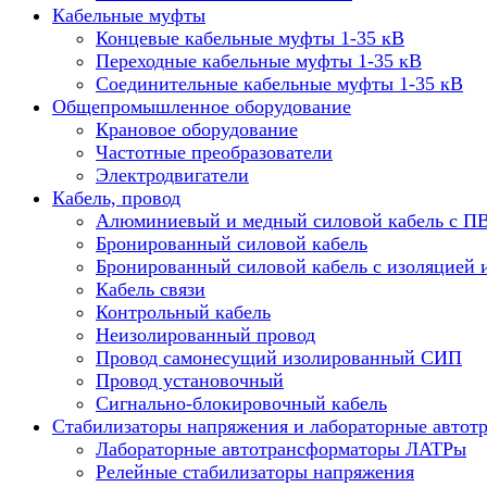
Кабельные муфты
Концевые кабельные муфты 1-35 кВ
Переходные кабельные муфты 1-35 кВ
Соединительные кабельные муфты 1-35 кВ
Общепромышленное оборудование
Крановое оборудование
Частотные преобразователи
Электродвигатели
Кабель, провод
Алюминиевый и медный силовой кабель с П
Бронированный силовой кабель
Бронированный силовой кабель с изоляцией 
Кабель связи
Контрольный кабель
Неизолированный провод
Провод самонесущий изолированный СИП
Провод установочный
Сигнально-блокировочный кабель
Стабилизаторы напряжения и лабораторные автот
Лабораторные автотрансформаторы ЛАТРы
Релейные стабилизаторы напряжения