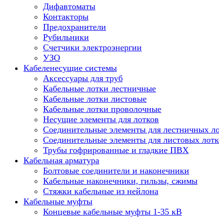
Дифавтоматы
Контакторы
Предохранители
Рубильники
Счетчики электроэнергии
УЗО
Кабеленесущие системы
Аксессуары для труб
Кабельные лотки лестничные
Кабельные лотки листовые
Кабельные лотки проволочные
Несущие элементы для лотков
Соединительные элементы для лестничных л
Соединительные элементы для листовых лотк
Трубы гофрированные и гладкие ПВХ
Кабельная арматура
Болтовые соединители и наконечники
Кабельные наконечники, гильзы, сжимы
Стяжки кабельные из нейлона
Кабельные муфты
Концевые кабельные муфты 1-35 кВ