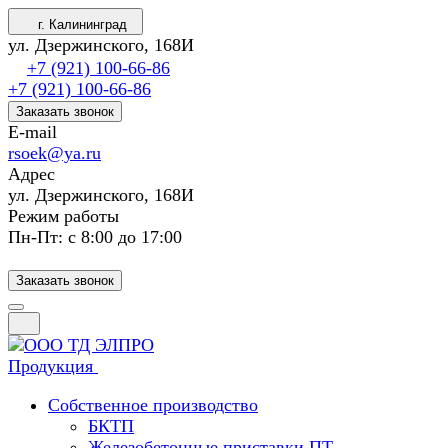
г. Калининград
ул. Дзержинского, 168И
+7 (921) 100-66-86
+7 (921) 100-66-86
Заказать звонок
E-mail
rsoek@ya.ru
Адрес
ул. Дзержинского, 168И
Режим работы
Пн-Пт: с 8:00 до 17:00
Заказать звонок
Продукция
Собственное производство
БКТП
Железобетонные приставки ПТ