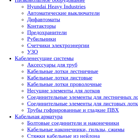
Низковольтное оборудование
Hyundai Heavy Industries
Автоматические выключатели
Дифавтоматы
Контакторы
Предохранители
Рубильники
Счетчики электроэнергии
УЗО
Кабеленесущие системы
Аксессуары для труб
Кабельные лотки лестничные
Кабельные лотки листовые
Кабельные лотки проволочные
Несущие элементы для лотков
Соединительные элементы для лестничных л
Соединительные элементы для листовых лотк
Трубы гофрированные и гладкие ПВХ
Кабельная арматура
Болтовые соединители и наконечники
Кабельные наконечники, гильзы, сжимы
Стяжки кабельные из нейлона