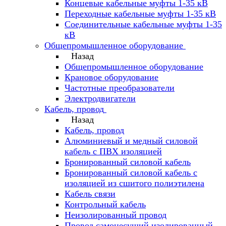
Концевые кабельные муфты 1-35 кВ
Переходные кабельные муфты 1-35 кВ
Соединительные кабельные муфты 1-35
кВ
Общепромышленное оборудование
Назад
Общепромышленное оборудование
Крановое оборудование
Частотные преобразователи
Электродвигатели
Кабель, провод
Назад
Кабель, провод
Алюминиевый и медный силовой
кабель с ПВХ изоляцией
Бронированный силовой кабель
Бронированный силовой кабель с
изоляцией из сшитого полиэтилена
Кабель связи
Контрольный кабель
Неизолированный провод
Провод самонесущий изолированный