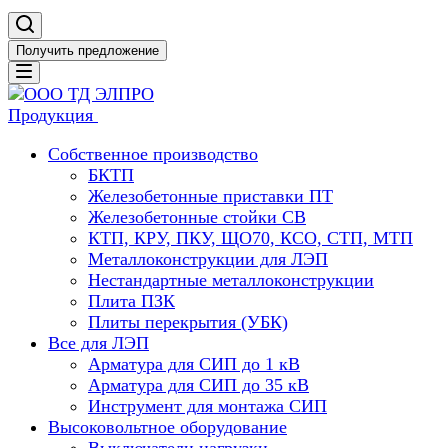
Получить предложение
Продукция
Собственное производство
БКТП
Железобетонные приставки ПТ
Железобетонные стойки СВ
КТП, КРУ, ПКУ, ЩО70, КСО, СТП, МТП
Металлоконструкции для ЛЭП
Нестандартные металлоконструкции
Плита ПЗК
Плиты перекрытия (УБК)
Все для ЛЭП
Арматура для СИП до 1 кВ
Арматура для СИП до 35 кВ
Инструмент для монтажа СИП
Высоковольтное оборудование