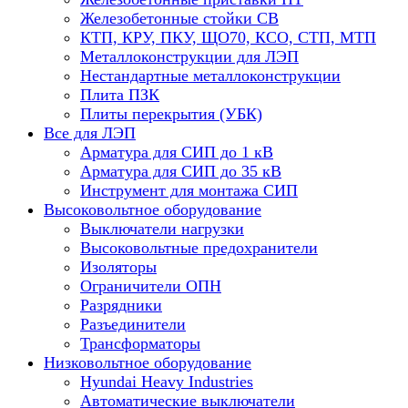
Железобетонные стойки СВ
КТП, КРУ, ПКУ, ЩО70, КСО, СТП, МТП
Металлоконструкции для ЛЭП
Нестандартные металлоконструкции
Плита ПЗК
Плиты перекрытия (УБК)
Все для ЛЭП
Арматура для СИП до 1 кВ
Арматура для СИП до 35 кВ
Инструмент для монтажа СИП
Высоковольтное оборудование
Выключатели нагрузки
Высоковольтные предохранители
Изоляторы
Ограничители ОПН
Разрядники
Разъединители
Трансформаторы
Низковольтное оборудование
Hyundai Heavy Industries
Автоматические выключатели