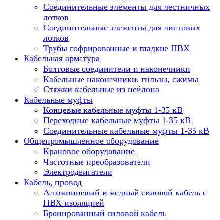
Соединительные элементы для лестничных
лотков
Соединительные элементы для листовых
лотков
Трубы гофрированные и гладкие ПВХ
Кабельная арматура
Болтовые соединители и наконечники
Кабельные наконечники, гильзы, сжимы
Стяжки кабельные из нейлона
Кабельные муфты
Концевые кабельные муфты 1-35 кВ
Переходные кабельные муфты 1-35 кВ
Соединительные кабельные муфты 1-35 кВ
Общепромышленное оборудование
Крановое оборудование
Частотные преобразователи
Электродвигатели
Кабель, провод
Алюминиевый и медный силовой кабель с
ПВХ изоляцией
Бронированный силовой кабель