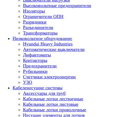
Выключатели нагрузки
Высоковольтные предохранители
Изоляторы
Ограничители ОПН
Разрядники
Разъединители
Трансформаторы
Низковольтное оборудование
Hyundai Heavy Industries
Автоматические выключатели
Дифавтоматы
Контакторы
Предохранители
Рубильники
Счетчики электроэнергии
УЗО
Кабеленесущие системы
Аксессуары для труб
Кабельные лотки лестничные
Кабельные лотки листовые
Кабельные лотки проволочные
Несущие элементы для лотков