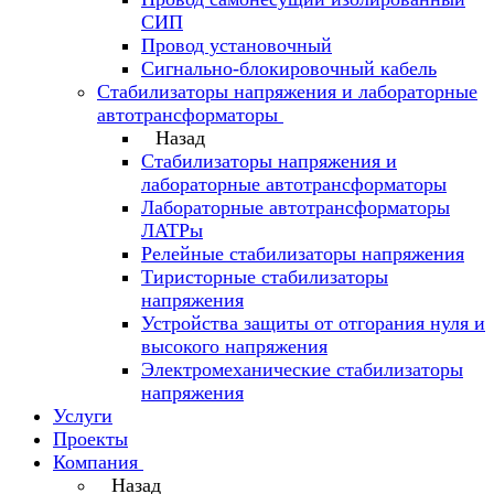
СИП
Провод установочный
Сигнально-блокировочный кабель
Стабилизаторы напряжения и лабораторные
автотрансформаторы
Назад
Стабилизаторы напряжения и
лабораторные автотрансформаторы
Лабораторные автотрансформаторы
ЛАТРы
Релейные стабилизаторы напряжения
Тиристорные стабилизаторы
напряжения
Устройства защиты от отгорания нуля и
высокого напряжения
Электромеханические стабилизаторы
напряжения
Услуги
Проекты
Компания
Назад