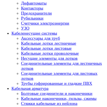
Дифавтоматы
Контакторы
Предохранители
Рубильники
Счетчики электроэнергии
УЗО
Кабеленесущие системы
Аксессуары для труб
Кабельные лотки лестничные
Кабельные лотки листовые
Кабельные лотки проволочные
Несущие элементы для лотков
Соединительные элементы для лестничных
лотков
Соединительные элементы для листовых
лотков
Трубы гофрированные и гладкие ПВХ
Кабельная арматура
Болтовые соединители и наконечники
Кабельные наконечники, гильзы, сжимы
Стяжки кабельные из нейлона