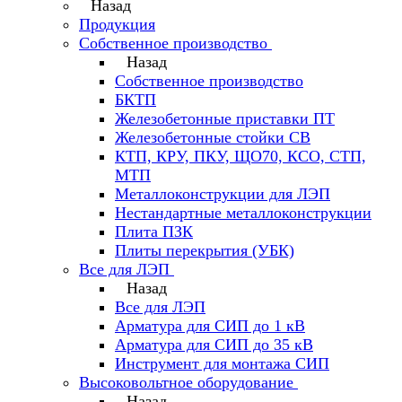
Назад
Продукция
Собственное производство
Назад
Собственное производство
БКТП
Железобетонные приставки ПТ
Железобетонные стойки СВ
КТП, КРУ, ПКУ, ЩО70, КСО, СТП,
МТП
Металлоконструкции для ЛЭП
Нестандартные металлоконструкции
Плита ПЗК
Плиты перекрытия (УБК)
Все для ЛЭП
Назад
Все для ЛЭП
Арматура для СИП до 1 кВ
Арматура для СИП до 35 кВ
Инструмент для монтажа СИП
Высоковольтное оборудование
Назад