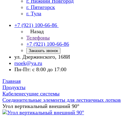
г. Нижний Новгород
г. Пятигорск
г. Тула
+7 (921) 100-66-86
Назад
Телефоны
+7 (921) 100-66-86
Заказать звонок
ул. Дзержинского, 168И
rsoek@ya.ru
Пн-Пт: с 8:00 до 17:00
Главная
Продукты
Кабеленесущие системы
Соединительные элементы для лестничных лотков
Угол вертикальный внешний 90°