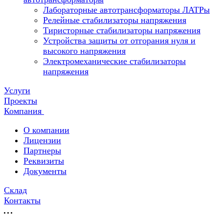
Лабораторные автотрансформаторы ЛАТРы
Релейные стабилизаторы напряжения
Тиристорные стабилизаторы напряжения
Устройства защиты от отгорания нуля и
высокого напряжения
Электромеханические стабилизаторы
напряжения
Услуги
Проекты
Компания
О компании
Лицензии
Партнеры
Реквизиты
Документы
Склад
Контакты