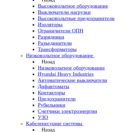
Высоковольтное оборудование
Выключатели нагрузки
Высоковольтные предохранители
Изоляторы
Ограничители ОПН
Разрядники
Разъединители
Трансформаторы
Низковольтное оборудование
Назад
Низковольтное оборудование
Hyundai Heavy Industries
Автоматические выключатели
Дифавтоматы
Контакторы
Предохранители
Рубильники
Счетчики электроэнергии
УЗО
Кабеленесущие системы
Назад