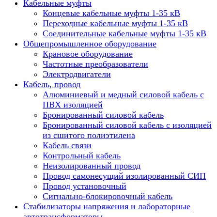
Кабельные муфты
Концевые кабельные муфты 1-35 кВ
Переходные кабельные муфты 1-35 кВ
Соединительные кабельные муфты 1-35 кВ
Общепромышленное оборудование
Крановое оборудование
Частотные преобразователи
Электродвигатели
Кабель, провод
Алюминиевый и медный силовой кабель с
ПВХ изоляцией
Бронированный силовой кабель
Бронированный силовой кабель с изоляцией
из сшитого полиэтилена
Кабель связи
Контрольный кабель
Неизолированный провод
Провод самонесущий изолированный СИП
Провод установочный
Сигнально-блокировочный кабель
Стабилизаторы напряжения и лабораторные
автотрансформаторы