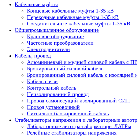
Кабельные муфты
Концевые кабельные муфты 1-35 кВ
Переходные кабельные муфты 1-35 кВ
Соединительные кабельные муфты 1-35 кВ
Общепромышленное оборудование
Крановое оборудование
Частотные преобразователи
Электродвигатели
Кабель, провод
Алюминиевый и медный силовой кабель с П
Бронированный силовой кабель
Бронированный силовой кабель с изоляцией 
Кабель связи
Контрольный кабель
Неизолированный провод
Провод самонесущий изолированный СИП
Провод установочный
Сигнально-блокировочный кабель
Стабилизаторы напряжения и лабораторные автот
Лабораторные автотрансформаторы ЛАТРы
Релейные стабилизаторы напряжения