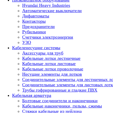
Низковольтное оборудование
Hyundai Heavy Industries
Автоматические выключатели
Дифавтоматы
Контакторы
Предохранители
Рубильники
Счетчики электроэнергии
УЗО
Кабеленесущие системы
Аксессуары для труб
Кабельные лотки лестничные
Кабельные лотки листовые
Кабельные лотки проволочные
Несущие элементы для лотков
Соединительные элементы для лестничных л
Соединительные элементы для листовых лотк
Трубы гофрированные и гладкие ПВХ
Кабельная арматура
Болтовые соединители и наконечники
Кабельные наконечники, гильзы, сжимы
Стяжки кабельные из нейлона