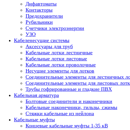
Дифавтоматы
Контакторы
Предохранители
Рубильники
Счетчики электроэнергии
УЗО
Кабеленесущие системы
Аксессуары для труб
Кабельные лотки лестничные
Кабельные лотки листовые
Кабельные лотки проволочные
Несущие элементы для лотков
Соединительные элементы для лестничных л
Соединительные элементы для листовых лотк
Трубы гофрированные и гладкие ПВХ
Кабельная арматура
Болтовые соединители и наконечники
Кабельные наконечники, гильзы, сжимы
Стяжки кабельные из нейлона
Кабельные муфты
Концевые кабельные муфты 1-35 кВ