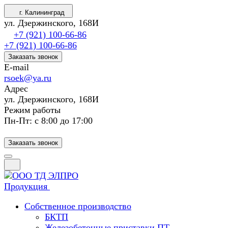
г. Калининград
ул. Дзержинского, 168И
+7 (921) 100-66-86
+7 (921) 100-66-86
Заказать звонок
E-mail
rsoek@ya.ru
Адрес
ул. Дзержинского, 168И
Режим работы
Пн-Пт: с 8:00 до 17:00
Заказать звонок
Продукция
Собственное производство
БКТП
Железобетонные приставки ПТ