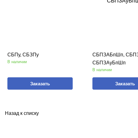
СБПу, СБЗПу
СБПЗАБпШп, СБП
В наличии
СБПЗАуБпШп
В наличии
Заказать
Заказать
Назад к списку