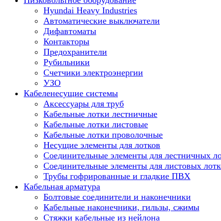
Низковольтное оборудование
Hyundai Heavy Industries
Автоматические выключатели
Дифавтоматы
Контакторы
Предохранители
Рубильники
Счетчики электроэнергии
УЗО
Кабеленесущие системы
Аксессуары для труб
Кабельные лотки лестничные
Кабельные лотки листовые
Кабельные лотки проволочные
Несущие элементы для лотков
Соединительные элементы для лестничных л
Соединительные элементы для листовых лотк
Трубы гофрированные и гладкие ПВХ
Кабельная арматура
Болтовые соединители и наконечники
Кабельные наконечники, гильзы, сжимы
Стяжки кабельные из нейлона