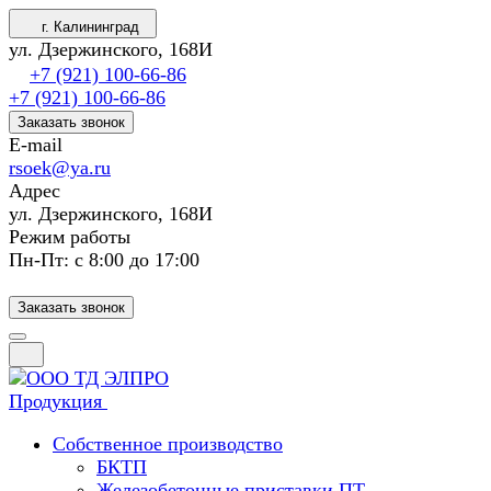
г. Калининград
ул. Дзержинского, 168И
+7 (921) 100-66-86
+7 (921) 100-66-86
Заказать звонок
E-mail
rsoek@ya.ru
Адрес
ул. Дзержинского, 168И
Режим работы
Пн-Пт: с 8:00 до 17:00
Заказать звонок
Продукция
Собственное производство
БКТП
Железобетонные приставки ПТ