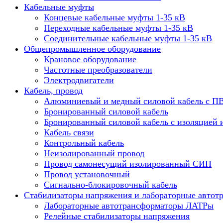
Кабельные муфты
Концевые кабельные муфты 1-35 кВ
Переходные кабельные муфты 1-35 кВ
Соединительные кабельные муфты 1-35 кВ
Общепромышленное оборудование
Крановое оборудование
Частотные преобразователи
Электродвигатели
Кабель, провод
Алюминиевый и медный силовой кабель с П
Бронированный силовой кабель
Бронированный силовой кабель с изоляцией 
Кабель связи
Контрольный кабель
Неизолированный провод
Провод самонесущий изолированный СИП
Провод установочный
Сигнально-блокировочный кабель
Стабилизаторы напряжения и лабораторные автот
Лабораторные автотрансформаторы ЛАТРы
Релейные стабилизаторы напряжения