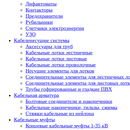
Дифавтоматы
Контакторы
Предохранители
Рубильники
Счетчики электроэнергии
УЗО
Кабеленесущие системы
Аксессуары для труб
Кабельные лотки лестничные
Кабельные лотки листовые
Кабельные лотки проволочные
Несущие элементы для лотков
Соединительные элементы для лестничных л
Соединительные элементы для листовых лотк
Трубы гофрированные и гладкие ПВХ
Кабельная арматура
Болтовые соединители и наконечники
Кабельные наконечники, гильзы, сжимы
Стяжки кабельные из нейлона
Кабельные муфты
Концевые кабельные муфты 1-35 кВ