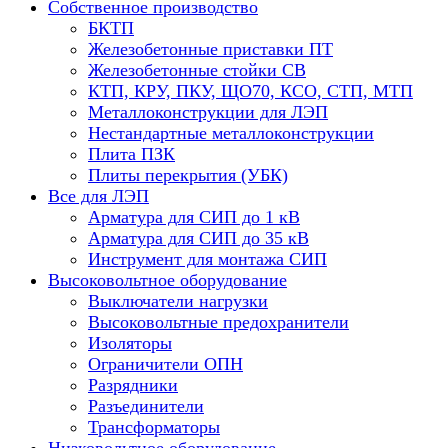
Собственное производство
БКТП
Железобетонные приставки ПТ
Железобетонные стойки СВ
КТП, КРУ, ПКУ, ЩО70, КСО, СТП, МТП
Металлоконструкции для ЛЭП
Нестандартные металлоконструкции
Плита ПЗК
Плиты перекрытия (УБК)
Все для ЛЭП
Арматура для СИП до 1 кВ
Арматура для СИП до 35 кВ
Инструмент для монтажа СИП
Высоковольтное оборудование
Выключатели нагрузки
Высоковольтные предохранители
Изоляторы
Ограничители ОПН
Разрядники
Разъединители
Трансформаторы