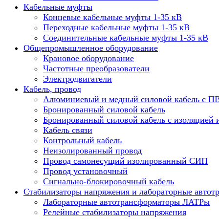
Кабельные муфты
Концевые кабельные муфты 1-35 кВ
Переходные кабельные муфты 1-35 кВ
Соединительные кабельные муфты 1-35 кВ
Общепромышленное оборудование
Крановое оборудование
Частотные преобразователи
Электродвигатели
Кабель, провод
Алюминиевый и медный силовой кабель с П
Бронированный силовой кабель
Бронированный силовой кабель с изоляцией 
Кабель связи
Контрольный кабель
Неизолированный провод
Провод самонесущий изолированный СИП
Провод установочный
Сигнально-блокировочный кабель
Стабилизаторы напряжения и лабораторные автот
Лабораторные автотрансформаторы ЛАТРы
Релейные стабилизаторы напряжения