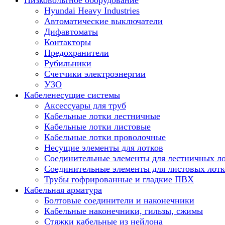
Низковольтное оборудование
Hyundai Heavy Industries
Автоматические выключатели
Дифавтоматы
Контакторы
Предохранители
Рубильники
Счетчики электроэнергии
УЗО
Кабеленесущие системы
Аксессуары для труб
Кабельные лотки лестничные
Кабельные лотки листовые
Кабельные лотки проволочные
Несущие элементы для лотков
Соединительные элементы для лестничных л
Соединительные элементы для листовых лотк
Трубы гофрированные и гладкие ПВХ
Кабельная арматура
Болтовые соединители и наконечники
Кабельные наконечники, гильзы, сжимы
Стяжки кабельные из нейлона