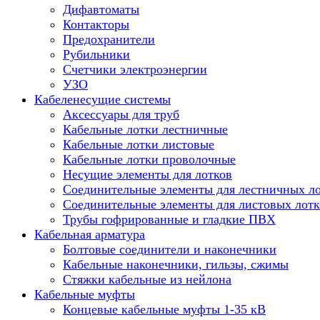
Дифавтоматы
Контакторы
Предохранители
Рубильники
Счетчики электроэнергии
УЗО
Кабеленесущие системы
Аксессуары для труб
Кабельные лотки лестничные
Кабельные лотки листовые
Кабельные лотки проволочные
Несущие элементы для лотков
Соединительные элементы для лестничных л
Соединительные элементы для листовых лотк
Трубы гофрированные и гладкие ПВХ
Кабельная арматура
Болтовые соединители и наконечники
Кабельные наконечники, гильзы, сжимы
Стяжки кабельные из нейлона
Кабельные муфты
Концевые кабельные муфты 1-35 кВ