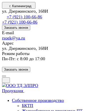
г. Калининград
ул. Дзержинского, 168И
+7 (921) 100-66-86
+7 (921) 100-66-86
Заказать звонок
E-mail
rsoek@ya.ru
Адрес
ул. Дзержинского, 168И
Режим работы
Пн-Пт: с 8:00 до 17:00
Заказать звонок
Продукция
Собственное производство
БКТП
Железобетонные приставки ПТ