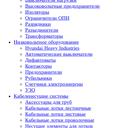
Выключатели нагрузки
Высоковольтные предохранители
Изоляторы
Ограничители ОПН
Разрядники
Разъединители
Трансформаторы
Низковольтное оборудование
Hyundai Heavy Industries
Автоматические выключатели
Дифавтоматы
Контакторы
Предохранители
Рубильники
Счетчики электроэнергии
УЗО
Кабеленесущие системы
Аксессуары для труб
Кабельные лотки лестничные
Кабельные лотки листовые
Кабельные лотки проволочные
Несущие элементы для лотков