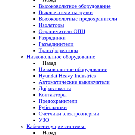
Высоковольтное оборудование
Выключатели нагрузки
Высоковольтные предохранители
Изоляторы
Ограничители ОПН
Разрядники
Разъединители
Трансформаторы
Низковольтное оборудование
Назад
Низковольтное оборудование
Hyundai Heavy Industries
Автоматические выключатели
Дифавтоматы
Контакторы
Предохранители
Рубильники
Счетчики электроэнергии
УЗО
Кабеленесущие системы
Назад