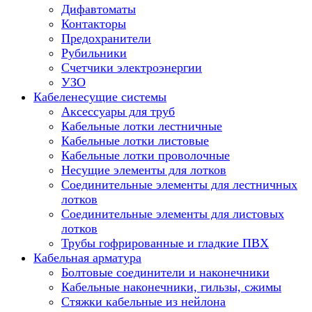
Дифавтоматы
Контакторы
Предохранители
Рубильники
Счетчики электроэнергии
УЗО
Кабеленесущие системы
Аксессуары для труб
Кабельные лотки лестничные
Кабельные лотки листовые
Кабельные лотки проволочные
Несущие элементы для лотков
Соединительные элементы для лестничных
лотков
Соединительные элементы для листовых
лотков
Трубы гофрированные и гладкие ПВХ
Кабельная арматура
Болтовые соединители и наконечники
Кабельные наконечники, гильзы, сжимы
Стяжки кабельные из нейлона