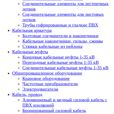
Соединительные элементы для лестничных
лотков
Соединительные элементы для листовых
лотков
Трубы гофрированные и гладкие ПВХ
Кабельная арматура
Болтовые соединители и наконечники
Кабельные наконечники, гильзы, сжимы
Стяжки кабельные из нейлона
Кабельные муфты
Концевые кабельные муфты 1-35 кВ
Переходные кабельные муфты 1-35 кВ
Соединительные кабельные муфты 1-35 кВ
Общепромышленное оборудование
Крановое оборудование
Частотные преобразователи
Электродвигатели
Кабель, провод
Алюминиевый и медный силовой кабель с
ПВХ изоляцией
Бронированный силовой кабель