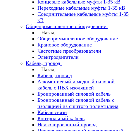
Концевые кабельные муфты 1-35 кВ
Переходные кабельные муфты 1-35 кВ
Соединительные кабельные муфты 1-35
кВ
Общепромышленное оборудование
Назад
Общепромышленное оборудование
Крановое оборудование
Частотные преобразователи
Электродвигатели
Кабель, провод
Назад
Кабель, провод
Алюминиевый и медный силовой
кабель с ПВХ изоляцией
Бронированный силовой кабель
Бронированный силовой кабель с
изоляцией из сшитого полиэтилена
Кабель связи
Контрольный кабель
Неизолированный провод
Провод самонесущий изолированный