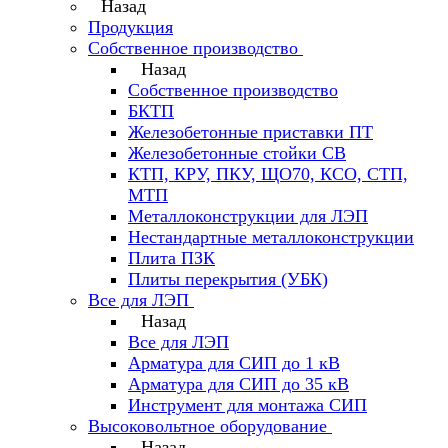
Назад
Продукция
Собственное производство
Назад
Собственное производство
БКТП
Железобетонные приставки ПТ
Железобетонные стойки СВ
КТП, КРУ, ПКУ, ЩО70, КСО, СТП,
МТП
Металлоконструкции для ЛЭП
Нестандартные металлоконструкции
Плита ПЗК
Плиты перекрытия (УБК)
Все для ЛЭП
Назад
Все для ЛЭП
Арматура для СИП до 1 кВ
Арматура для СИП до 35 кВ
Инструмент для монтажа СИП
Высоковольтное оборудование
Назад