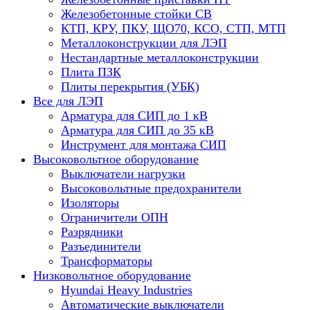
Железобетонные стойки СВ
КТП, КРУ, ПКУ, ЩО70, КСО, СТП, МТП
Металлоконструкции для ЛЭП
Нестандартные металлоконструкции
Плита ПЗК
Плиты перекрытия (УБК)
Все для ЛЭП
Арматура для СИП до 1 кВ
Арматура для СИП до 35 кВ
Инструмент для монтажа СИП
Высоковольтное оборудование
Выключатели нагрузки
Высоковольтные предохранители
Изоляторы
Ограничители ОПН
Разрядники
Разъединители
Трансформаторы
Низковольтное оборудование
Hyundai Heavy Industries
Автоматические выключатели