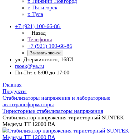
г. Нижний Новгород
г. Пятигорск
г. Тула
+7 (921) 100-66-86
Назад
Телефоны
+7 (921) 100-66-86
Заказать звонок
ул. Дзержинского, 168И
rsoek@ya.ru
Пн-Пт: с 8:00 до 17:00
Главная
Продукты
Стабилизаторы напряжения и лабораторные
автотрансформаторы
Тиристорные стабилизаторы напряжения
Стабилизатор напряжения тиристорный SUNTEK
Медиум ТТ 12000 ВА