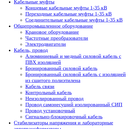
Кабельные муфты
Концевые кабельные муфты 1-35 кВ
Переходные кабельные муфты 1-35 кВ
Соединительные кабельные муфты 1-35 кВ
Общепромышленное оборудование
Крановое оборудование
Частотные преобразователи
Электродвигатели
Кабель, провод
Алюминиевый и медный силовой кабель с
ПВХ изоляцией
Бронированный силовой кабель
Бронированный силовой кабель с изоляцией
из сшитого полиэтилена
Кабель связи
Контрольный кабель
Неизолированный провод
Провод самонесущий изолированный СИП
Провод установочный
Сигнально-блокировочный кабель
Стабилизаторы напряжения и лабораторные
автотрансформаторы