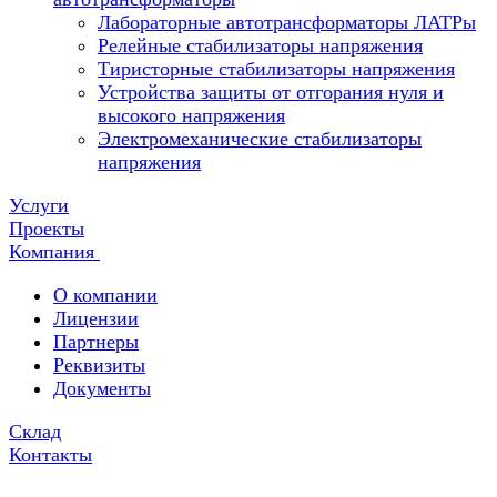
Лабораторные автотрансформаторы ЛАТРы
Релейные стабилизаторы напряжения
Тиристорные стабилизаторы напряжения
Устройства защиты от отгорания нуля и
высокого напряжения
Электромеханические стабилизаторы
напряжения
Услуги
Проекты
Компания
О компании
Лицензии
Партнеры
Реквизиты
Документы
Склад
Контакты