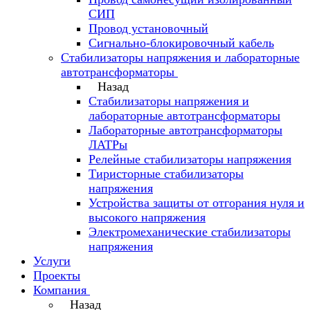
СИП
Провод установочный
Сигнально-блокировочный кабель
Стабилизаторы напряжения и лабораторные
автотрансформаторы
Назад
Стабилизаторы напряжения и
лабораторные автотрансформаторы
Лабораторные автотрансформаторы
ЛАТРы
Релейные стабилизаторы напряжения
Тиристорные стабилизаторы
напряжения
Устройства защиты от отгорания нуля и
высокого напряжения
Электромеханические стабилизаторы
напряжения
Услуги
Проекты
Компания
Назад