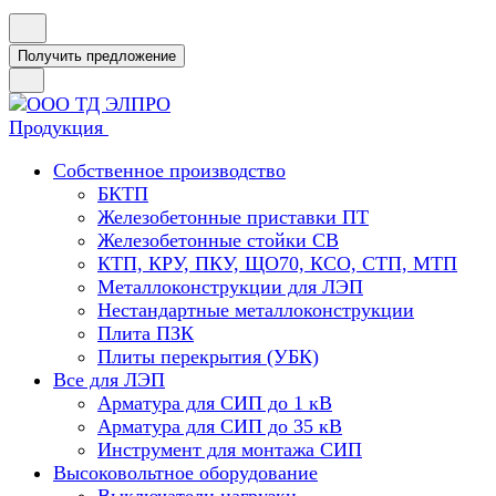
Получить предложение
Продукция
Собственное производство
БКТП
Железобетонные приставки ПТ
Железобетонные стойки СВ
КТП, КРУ, ПКУ, ЩО70, КСО, СТП, МТП
Металлоконструкции для ЛЭП
Нестандартные металлоконструкции
Плита ПЗК
Плиты перекрытия (УБК)
Все для ЛЭП
Арматура для СИП до 1 кВ
Арматура для СИП до 35 кВ
Инструмент для монтажа СИП
Высоковольтное оборудование